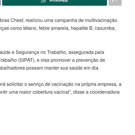
obras Chesf, realizou uma campanha de multivacinação
nças como tétano, febre amarela, hepatite B, caxumba,
Saúde e Segurança no Trabalho, assegurada pela
rabalho (SIPAT), e visa promover a prevenção de
abalhadores possam manter sua saúde em dia.
á solicitar o serviço de vacinação na própria empresa, a
rantir uma maior cobertura vacinal”, disse a coordenadora