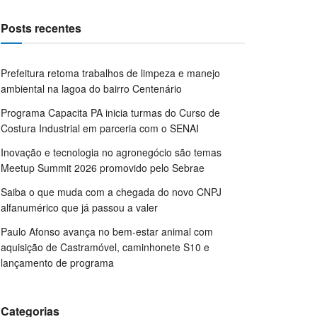
Posts recentes
Prefeitura retoma trabalhos de limpeza e manejo
ambiental na lagoa do bairro Centenário
Programa Capacita PA inicia turmas do Curso de
Costura Industrial em parceria com o SENAI
Inovação e tecnologia no agronegócio são temas
Meetup Summit 2026 promovido pelo Sebrae
Saiba o que muda com a chegada do novo CNPJ
alfanumérico que já passou a valer
Paulo Afonso avança no bem-estar animal com
aquisição de Castramóvel, caminhonete S10 e
lançamento de programa
Categorias