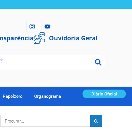
ansparência
Ouvidoria Geral
Diário Oficial
Papelzero
Organograma