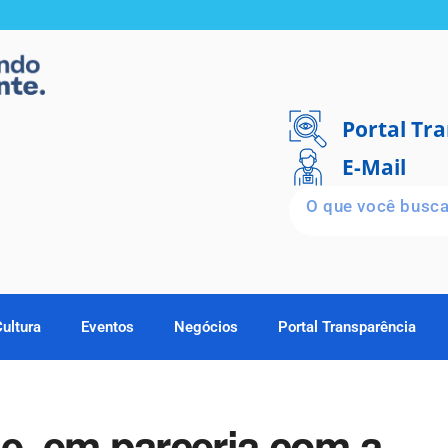
Portal Tr
E-Mail
Cultura
Eventos
Negócios
Portal Transparência
e, em parceria com a