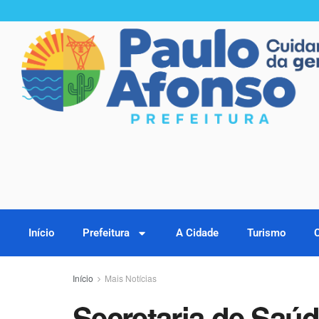
Início
Prefeitura
A Cidade
Turismo
Início
Mais Notícias
Secretaria de Saúd