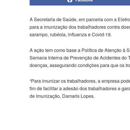
A Secretaria de Saúde, em parceria com a Eletr
para a imunização dos trabalhadores contra doe
sarampo, rubéola, influenza e Covid-19.
A ação tem como base a Política de Atenção à 
Semana Interna de Prevenção de Acidentes do T
doenças, assegurando condições para que os tr
“Para imunizar os trabalhadores, a empresa poder
fim de facilitar a adesão dos trabalhadores e ga
de Imunização, Damaris Lopes.