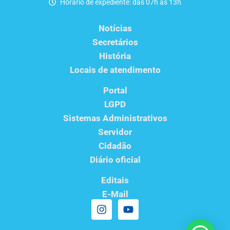
Horário de expediente: das 07h as 13h
Notícias
Secretários
História
Locais de atendimento
Portal
LGPD
Sistemas Administrativos
Servidor
Cidadão
Diário oficial
Editais
E-Mail