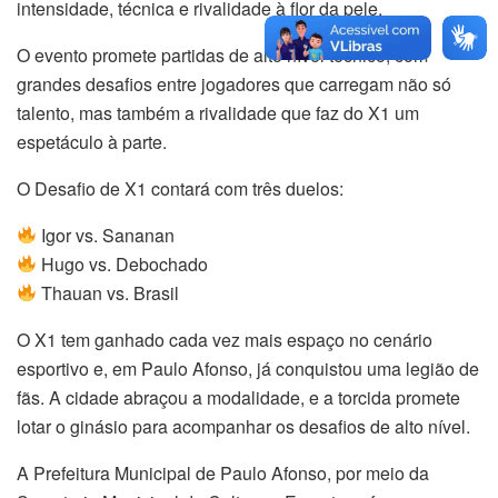
intensidade, técnica e rivalidade à flor da pele.
O evento promete partidas de alto nível técnico, com
grandes desafios entre jogadores que carregam não só
talento, mas também a rivalidade que faz do X1 um
espetáculo à parte.
O Desafio de X1 contará com três duelos:
Igor vs. Sananan
Hugo vs. Debochado
Thauan vs. Brasil
O X1 tem ganhado cada vez mais espaço no cenário
esportivo e, em Paulo Afonso, já conquistou uma legião de
fãs. A cidade abraçou a modalidade, e a torcida promete
lotar o ginásio para acompanhar os desafios de alto nível.
A Prefeitura Municipal de Paulo Afonso, por meio da