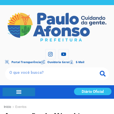
Portal Transparência
Ouvidoria Geral
E-Mail
Diário Oficial
Início
Eventos