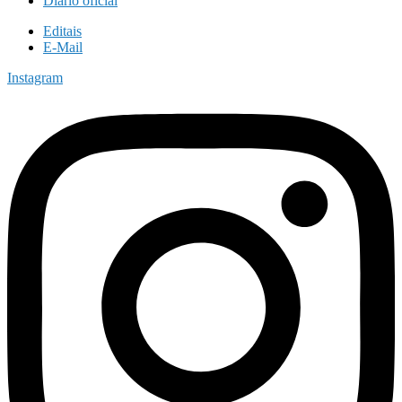
Diário oficial
Editais
E-Mail
Instagram