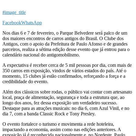
#image_title
Facebook
WhatsApp
Nos dias 6 e 7 de fevereiro, o Parque Belvedere será palco de um
dos maiores encontros de carros antigos do Brasil. O Clube dos
Antigos, com o apoio da Prefeitura de Paulo Afonso e de grandes
parceiros, realiza a sétima edição desse evento que já entrou para o
calendário nacional do antigomobilismo.
A expectativa é receber cerca de 5 mil pessoas por dia, com mais de
350 carros em exposição, vindos de vários estados do país. Até o
momento, 15 clubes já estão confirmados, reforçando a força e a
credibilidade do evento.
Além dos clássicos sobre rodas, o público vai contar com artesanato
local, praça de alimentação, segurança e toda a estrutura que, ao
longo dos anos, fez dessa exposição um verdadeiro sucesso.
Destaque para as atrações musicais: no dia 6, com Azul Vinil, e no
dia 7, com a banda Classic Rock e Tony Presley.
O evento fortalece o turismo e movimenta a rede hoteleira,
impactando a economia, assim como nas edições anteriores. A
exposição já é reconhecida nacionalmente e, no Nordeste, Paulo