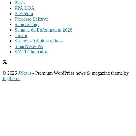
Posts
PPA LOA
Prefeitura
Processo Seletivo
Sample Page
Semana da Enfermagem 2026
simam
Sistemas Administrativos
SmartView PA
SMTI Chamados
© 2026
JNews
- Premium WordPress news & magazine theme by
Jegtheme
.