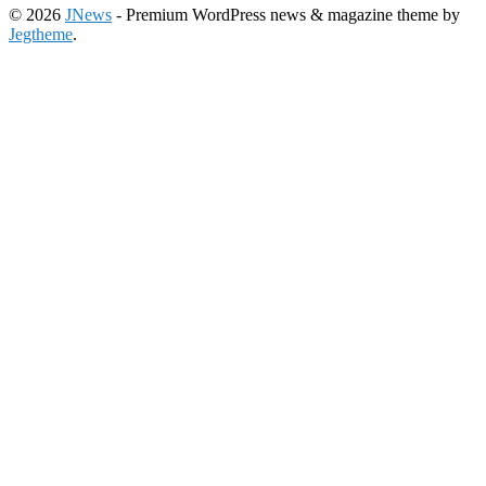
© 2026
JNews
- Premium WordPress news & magazine theme by
Jegtheme
.