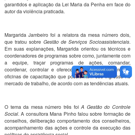
garantidos e aplicação da Lei Maria da Penha em face do
autor da violência praticada.
Margarida Jambeiro foi a relatora da mesa número dois,
que tratou sobre
Gestão de Serviços Socioassistenciais
.
Em suas explanações, Margarida orientou os técnicos e
coordenadores de programas sobre como, juntamente com
a equipe, traçar programas de ações, comandar,
coordenar, controlar e oferecer aos usuários, diferentes
oficinas de capacitação que possibilitem seu ingresso no
mercado de trabalho, de acordo com as tendências atuais.
O tema da mesa número três foi
A Gestão do Controle
Social
. A consultora Mana Pinho falou sobre formação de
conselhos, deliberação comportamento dos conselheiros,
acompanhamento das ações e controle da execução das
políticas de assistência social.