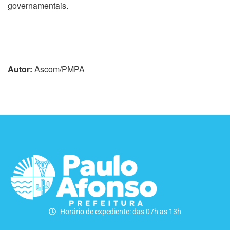
governamentais.
Autor:
Ascom/PMPA
Horário de expediente: das 07h as 13h