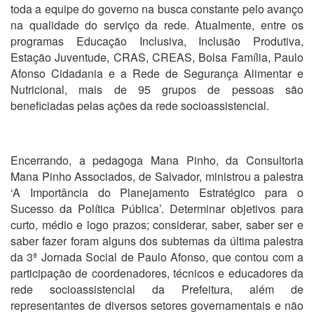
toda a equipe do governo na busca constante pelo avanço
na qualidade do serviço da rede. Atualmente, entre os
programas Educação Inclusiva, Inclusão Produtiva,
Estação Juventude, CRAS, CREAS, Bolsa Família, Paulo
Afonso Cidadania e a Rede de Segurança Alimentar e
Nutricional, mais de 95 grupos de pessoas são
beneficiadas pelas ações da rede socioassistencial.
Encerrando, a pedagoga Mana Pinho, da Consultoria
Mana Pinho Associados, de Salvador, ministrou a palestra
‘A Importância do Planejamento Estratégico para o
Sucesso da Política Pública’. Determinar objetivos para
curto, médio e logo prazos; considerar, saber, saber ser e
saber fazer foram alguns dos subtemas da última palestra
da 3ª Jornada Social de Paulo Afonso, que contou com a
participação de coordenadores, técnicos e educadores da
rede socioassistencial da Prefeitura, além de
representantes de diversos setores governamentais e não