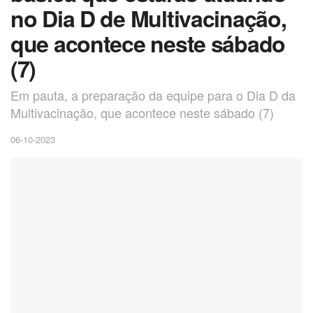
no Dia D de Multivacinação,
que acontece neste sábado
(7)
Em pauta, a preparação da equipe para o Dia D da
Multivacinação, que acontece neste sábado (7)
06-10-2023