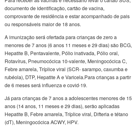
Para receber as vacinas é necessário levar o cartão SUS,
documento de identificação, cartão de vacina,
comprovante de residência e estar acompanhado de pais
ou responsáveis maior de 18 anos.
A imunização será ofertada para crianças de zero a
menores de 7 anos (6 anos 11 meses e 29 dias) são BCG,
Hepatite B, Pentavalente, Pólio inativada, Pólio oral,
Rotavírus, Pneumocócica 10-valente, Meningocócica C,
Febre amarela, Tríplice viral (SCR- sarampo, caxumba e
rubéola), DTP, Hepatite A e Varicela.Para crianças a partir
de 6 meses será influenza e covid-19.
Já para crianças de 7 anos a adolescentes menores de 15
anos (14 anos, 11 meses e 29 dias), serão aplicadas
Hepatite B, Febre amarela, Tríplice viral, Difteria e tétano
(dT), Meningocócica ACWY, HPV.