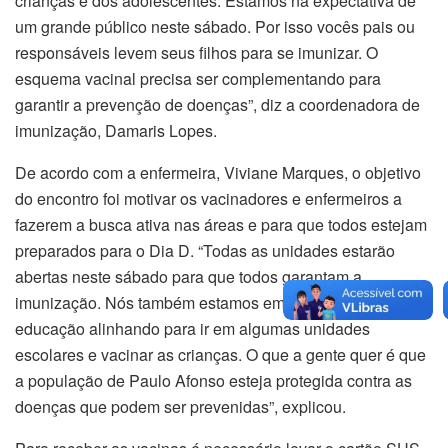
crianças e dos adolescentes. Estamos na expectativa de
um grande público neste sábado. Por isso vocês pais ou
responsáveis levem seus filhos para se imunizar. O
esquema vacinal precisa ser complementando para
garantir a prevenção de doenças”, diz a coordenadora de
imunização, Damaris Lopes.
De acordo com a enfermeira, Viviane Marques, o objetivo
do encontro foi motivar os vacinadores e enfermeiros a
fazerem a busca ativa nas áreas e para que todos estejam
preparados para o Dia D. “Todas as unidades estarão
abertas neste sábado para que todos garantam a
imunização. Nós também estamos em parceria com a
educação alinhando para ir em algumas unidades
escolares e vacinar as crianças. O que a gente quer é que
a população de Paulo Afonso esteja protegida contra as
doenças que podem ser prevenidas”, explicou.