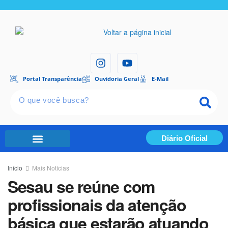
Portal Transparência
Ouvidoria Geral
E-Mail
Diário Oficial
Portal Transparência
Início
Mais Notícias
Sesau se reúne com
profissionais da atenção
básica que estarão atuando