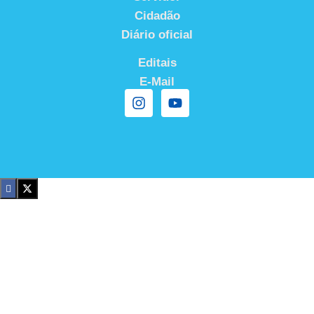
Cidadão
Diário oficial
Editais
E-Mail