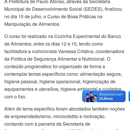
A Prefeitura de Paulo Afonso, através da Secretaria
Municipal de Desenvolvimento Social (SEDES), finalizou
no dia 15 de julho, o Curso de Boas Práticas na
Manipulação de Alimentos.
O curso foi realizado na Cozinha Experimental do Banco
de Alimentos, entre os dias 12 e 15, tendo como
facilitadora a nutricionista Vanessa Cristina, coordenadora
da Política de Segurança Alimentar e Nutricional. O
conteúdo programático foi organizado de forma a
contemplar temas específicos como: alimentação segura,
higiene pessoal, higiene operacional, higienização de
equipamentos e utensílios, higiene ambiental e cuidados
com o lixo.
Além do tema específico foram abordados também noções
de empreendedorismo, microcrédito e motivação,
contando com a parceria da Secretaria de