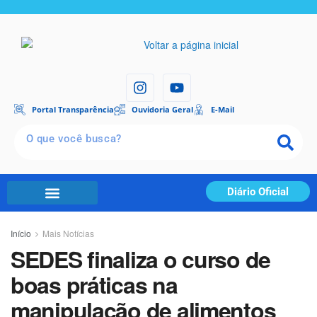
Portal Transparência
Ouvidoria Geral
E-Mail
Diário Oficial
Início
Mais Notícias
SEDES finaliza o curso de
boas práticas na
manipulação de alimentos