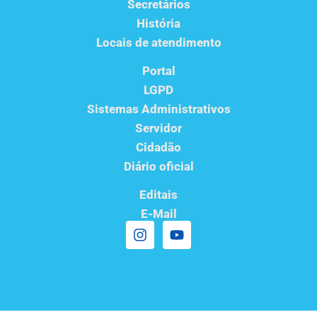
Secretários
História
Locais de atendimento
Portal
LGPD
Sistemas Administrativos
Servidor
Cidadão
Diário oficial
Editais
E-Mail