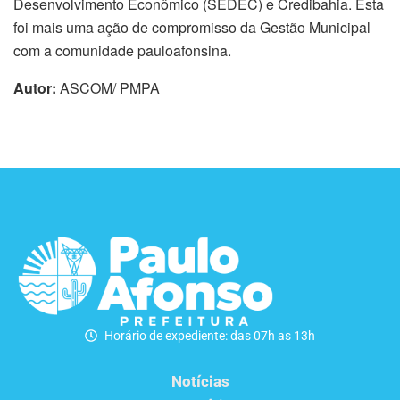
Desenvolvimento Econômico (SEDEC) e Credibahia. Esta
foi mais uma ação de compromisso da Gestão Municipal
com a comunidade pauloafonsina.
Autor:
ASCOM/ PMPA
Horário de expediente: das 07h as 13h
Notícias