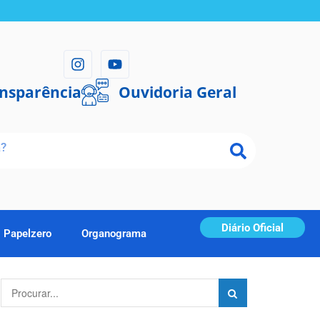
ansparência
Ouvidoria Geral
Diário Oficial
Papelzero
Organograma