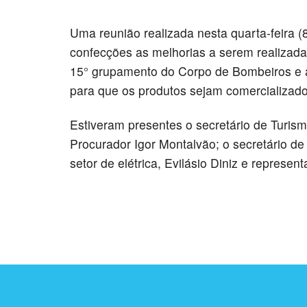
Uma reunião realizada nesta quarta-feira (
confecções as melhorias a serem realizad
15° grupamento do Corpo de Bombeiros e 
para que os produtos sejam comercializad
Estiveram presentes o secretário de Turism
Procurador Igor Montalvão; o secretário de
setor de elétrica, Evilásio Diniz e represe