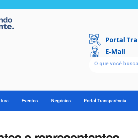
Portal Tr
E-Mail
ltura
Eventos
Negócios
Portal Transparência
ntes e representantes