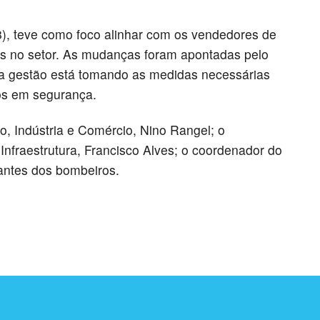
8), teve como foco alinhar com os vendedores de
as no setor. As mudanças foram apontadas pelo
a gestão está tomando as medidas necessárias
os em segurança.
o, Indústria e Comércio, Nino Rangel; o
 Infraestrutura, Francisco Alves; o coordenador do
ntantes dos bombeiros.