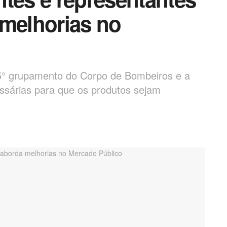
 melhorias no
° grupamento do Corpo de Bombeiros e a
sárias para que os produtos sejam