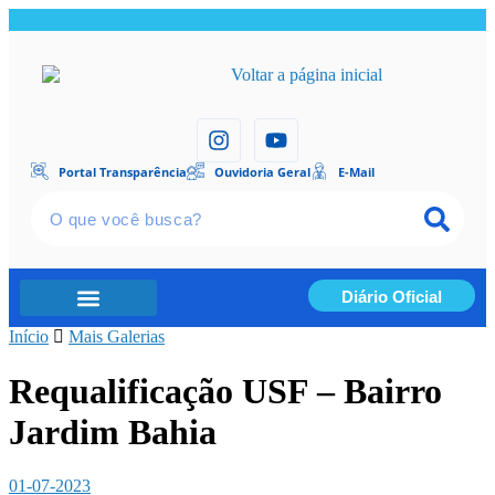
Portal Transparência
Ouvidoria Geral
E-Mail
Diário Oficial
Início
Portal Transparência
Mais Galerias
Requalificação USF – Bairro
Jardim Bahia
01-07-2023