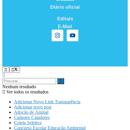
Diário oficial
Editais
E-Mail
Nenhum resultado
Ver todos os resultados
Adicionar Novo Link Transparência
Adicionar novo post
Adoção de Animal
Cadastro Catadores
Coleta Seletiva
Concurso Escolar Educação Ambiental