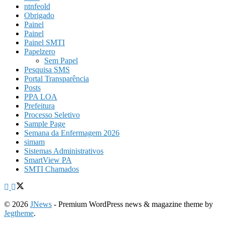
ntnfeold
Obrigado
Painel
Painel
Painel SMTI
Papelzero
Sem Papel
Pesquisa SMS
Portal Transparência
Posts
PPA LOA
Prefeitura
Processo Seletivo
Sample Page
Semana da Enfermagem 2026
simam
Sistemas Administrativos
SmartView PA
SMTI Chamados
© 2026
JNews
- Premium WordPress news & magazine theme by
Jegtheme
.