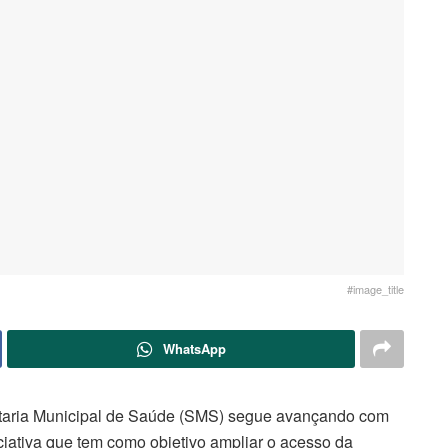
#image_title
WhatsApp
retaria Municipal de Saúde (SMS) segue avançando com
iciativa que tem como objetivo ampliar o acesso da