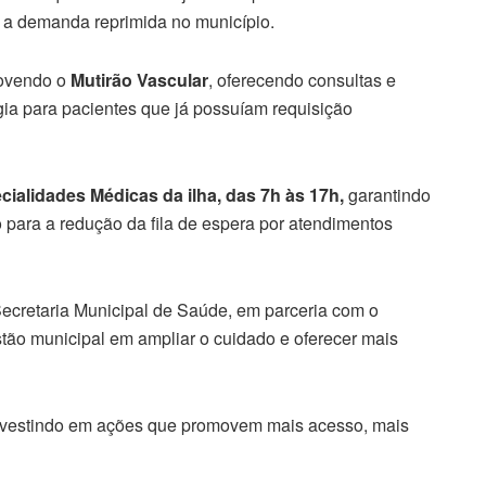
r a demanda reprimida no município.
movendo o
Mutirão Vascular
, oferecendo consultas e
gia para pacientes que já possuíam requisição
ialidades Médicas da ilha, das 7h às 17h,
garantindo
 para a redução da fila de espera por atendimentos
 Secretaria Municipal de Saúde, em parceria com o
stão municipal em ampliar o cuidado e oferecer mais
investindo em ações que promovem mais acesso, mais