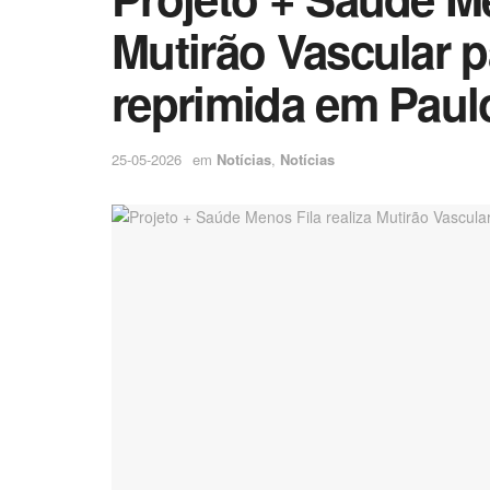
Mutirão Vascular 
reprimida em Paul
25-05-2026
em
Notícias
,
Notícias