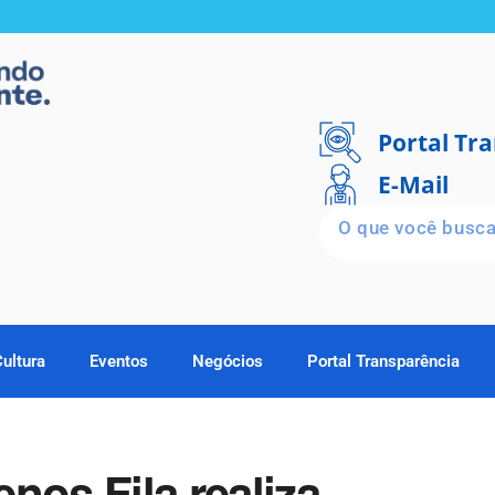
Portal Tr
E-Mail
Cultura
Eventos
Negócios
Portal Transparência
nos Fila realiza