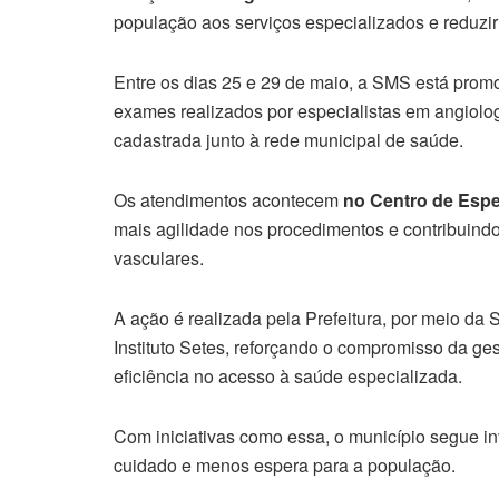
população aos serviços especializados e reduzi
Entre os dias 25 e 29 de maio, a SMS está pro
exames realizados por especialistas em angiolo
cadastrada junto à rede municipal de saúde.
Os atendimentos acontecem
no Centro de Espec
mais agilidade nos procedimentos e contribuindo
vasculares.
A ação é realizada pela Prefeitura, por meio da
Instituto Setes, reforçando o compromisso da ge
eficiência no acesso à saúde especializada.
Com iniciativas como essa, o município segue 
cuidado e menos espera para a população.