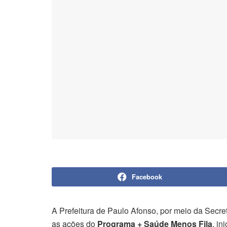
Facebook
A Prefeitura de Paulo Afonso, por meio da Sec
as ações do
Programa + Saúde Menos Fila
, in