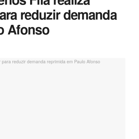
para reduzir demanda
o Afonso