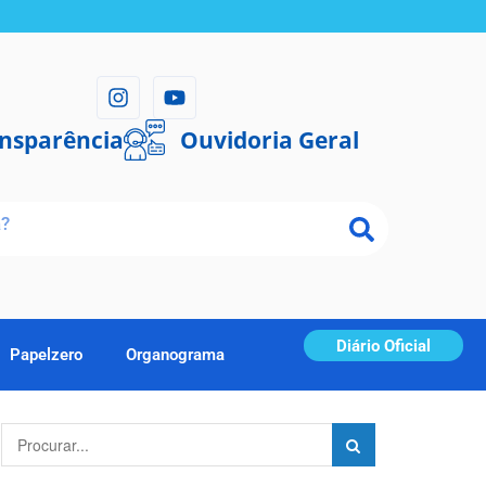
ansparência
Ouvidoria Geral
Diário Oficial
Papelzero
Organograma