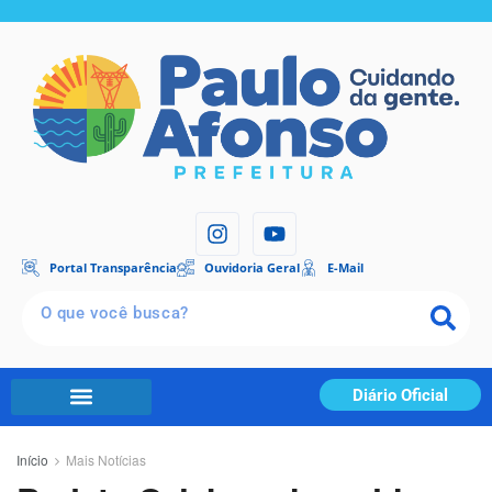
Portal Transparência
Ouvidoria Geral
E-Mail
Diário Oficial
Início
Mais Notícias