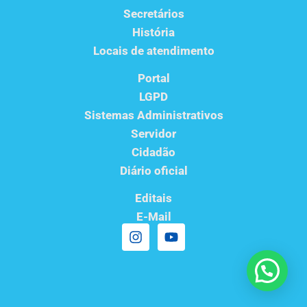
Secretários
História
Locais de atendimento
Portal
LGPD
Sistemas Administrativos
Servidor
Cidadão
Diário oficial
Editais
E-Mail