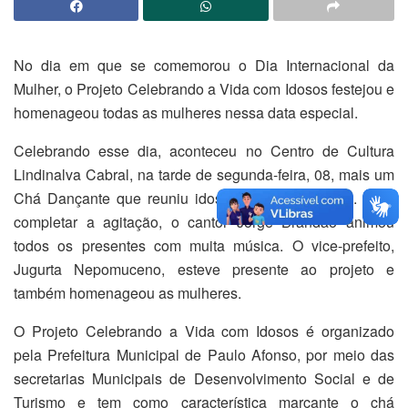
No dia em que se comemorou o Dia Internacional da
Mulher, o Projeto Celebrando a Vida com Idosos festejou e
homenageou todas as mulheres nessa data especial.
Celebrando esse dia, aconteceu no Centro de Cultura
Lindinalva Cabral, na tarde de segunda-feira, 08, mais um
Chá Dançante que reuniu idosos da melhor idade. Para
completar a agitação, o cantor Jorge Brandão animou
todos os presentes com muita música. O vice-prefeito,
Jugurta Nepomuceno, esteve presente ao projeto e
também homenageou as mulheres.
O Projeto Celebrando a Vida com Idosos é organizado
pela Prefeitura Municipal de Paulo Afonso, por meio das
secretarias Municipais de Desenvolvimento Social e de
Turismo e tem como característica marcante o chá