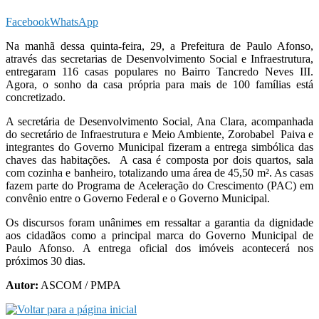
Facebook
WhatsApp
Na manhã dessa quinta-feira, 29, a Prefeitura de Paulo Afonso,
através das secretarias de Desenvolvimento Social e Infraestrutura,
entregaram 116 casas populares no Bairro Tancredo Neves III.
Agora, o sonho da casa própria para mais de 100 famílias está
concretizado.
A secretária de Desenvolvimento Social, Ana Clara, acompanhada
do secretário de Infraestrutura e Meio Ambiente, Zorobabel Paiva e
integrantes do Governo Municipal fizeram a entrega simbólica das
chaves das habitações. A casa é composta por dois quartos, sala
com cozinha e banheiro, totalizando uma área de 45,50 m². As casas
fazem parte do Programa de Aceleração do Crescimento (PAC) em
convênio entre o Governo Federal e o Governo Municipal.
Os discursos foram unânimes em ressaltar a garantia da dignidade
aos cidadãos como a principal marca do Governo Municipal de
Paulo Afonso. A entrega oficial dos imóveis acontecerá nos
próximos 30 dias.
Autor:
ASCOM / PMPA