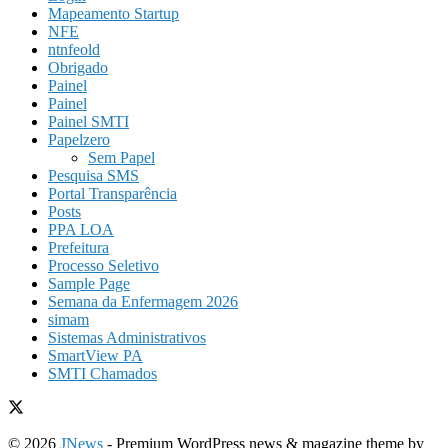
Mapeamento Startup
NFE
ntnfeold
Obrigado
Painel
Painel
Painel SMTI
Papelzero
Sem Papel
Pesquisa SMS
Portal Transparência
Posts
PPA LOA
Prefeitura
Processo Seletivo
Sample Page
Semana da Enfermagem 2026
simam
Sistemas Administrativos
SmartView PA
SMTI Chamados
© 2026
JNews
- Premium WordPress news & magazine theme by