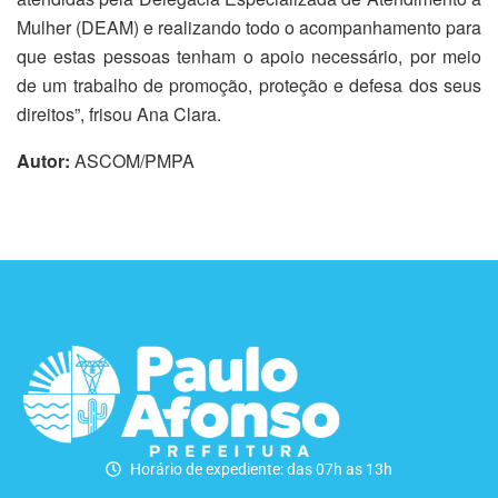
Mulher (DEAM) e realizando todo o acompanhamento para
que estas pessoas tenham o apoio necessário, por meio
de um trabalho de promoção, proteção e defesa dos seus
direitos”, frisou Ana Clara.
Autor:
ASCOM/PMPA
Horário de expediente: das 07h as 13h