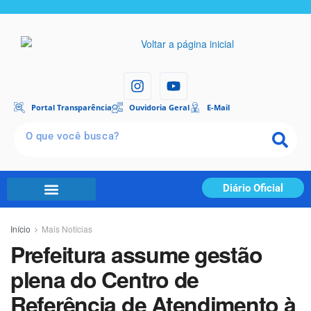
Portal Transparência
Ouvidoria Geral
E-Mail
Diário Oficial
Início
Mais Notícias
Prefeitura assume gestão
plena do Centro de
Referência de Atendimento à