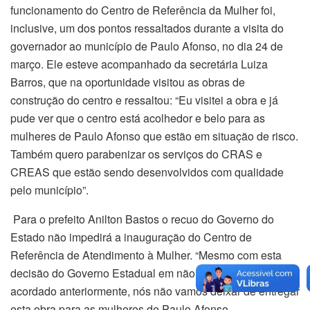
funcionamento do Centro de Referência da Mulher foi,
inclusive, um dos pontos ressaltados durante a visita do
governador ao município de Paulo Afonso, no dia 24 de
março. Ele esteve acompanhado da secretária Luiza
Barros, que na oportunidade visitou as obras de
construção do centro e ressaltou: “Eu visitei a obra e já
pude ver que o centro está acolhedor e belo para as
mulheres de Paulo Afonso que estão em situação de risco.
Também quero parabenizar os serviços do CRAS e
CREAS que estão sendo desenvolvidos com qualidade
pelo município”.
Para o prefeito Anilton Bastos o recuo do Governo do
Estado não impedirá a inauguração do Centro de
Referência de Atendimento à Mulher. “Mesmo com esta
decisão do Governo Estadual em não cumprir o que foi
acordado anteriormente, nós não vamos deixar de entregar
esta obra para as mulheres de Paulo Afonso.