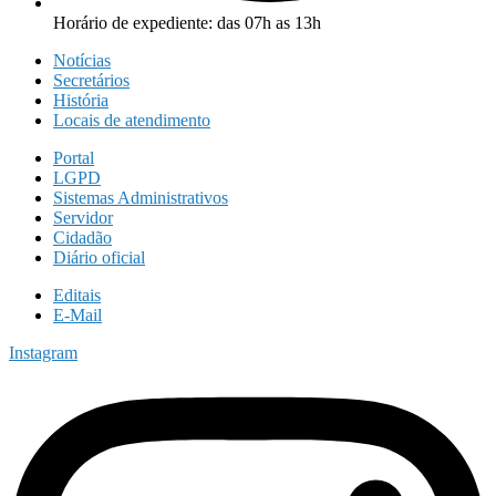
Horário de expediente: das 07h as 13h
Notícias
Secretários
História
Locais de atendimento
Portal
LGPD
Sistemas Administrativos
Servidor
Cidadão
Diário oficial
Editais
E-Mail
Instagram