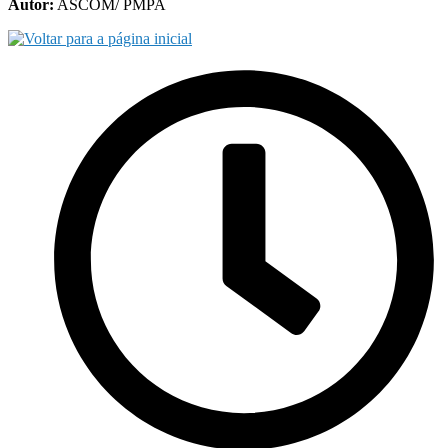
Autor:
ASCOM/ PMPA