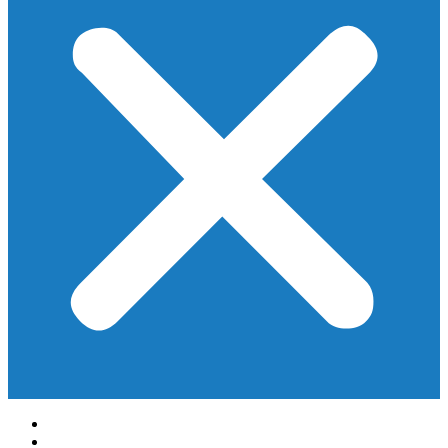
Início
Prefeitura