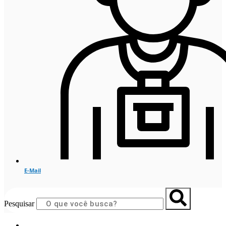
E-Mail
Pesquisar
Início