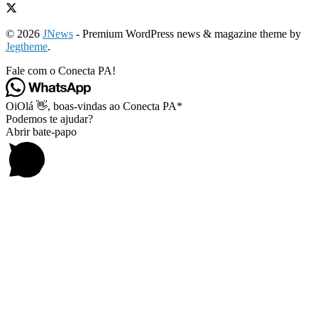
© 2026
JNews
- Premium WordPress news & magazine theme by
Jegtheme
.
Fale com o Conecta PA!
Oi
Olá
👋, boas-vindas ao Conecta PA*
Podemos te ajudar?
Abrir bate-papo