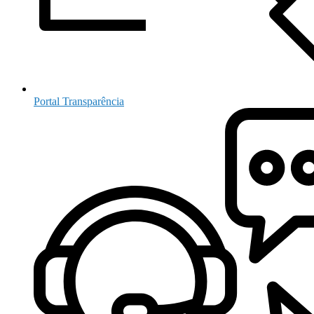
Portal Transparência