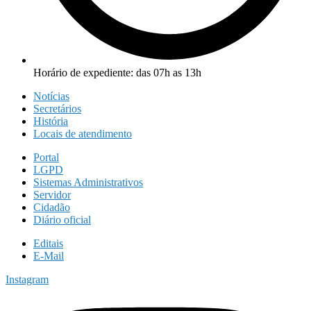
Horário de expediente: das 07h as 13h
Notícias
Secretários
História
Locais de atendimento
Portal
LGPD
Sistemas Administrativos
Servidor
Cidadão
Diário oficial
Editais
E-Mail
Instagram