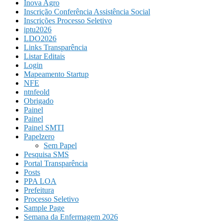
Inova Agro
Inscrição Conferência Assistência Social
Inscrições Processo Seletivo
iptu2026
LDO2026
Links Transparência
Listar Editais
Login
Mapeamento Startup
NFE
ntnfeold
Obrigado
Painel
Painel
Painel SMTI
Papelzero
Sem Papel
Pesquisa SMS
Portal Transparência
Posts
PPA LOA
Prefeitura
Processo Seletivo
Sample Page
Semana da Enfermagem 2026