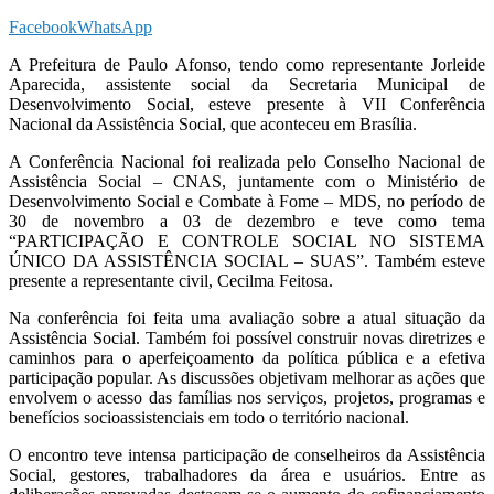
Facebook
WhatsApp
A Prefeitura de Paulo Afonso, tendo como representante Jorleide
Aparecida, assistente social da Secretaria Municipal de
Desenvolvimento Social, esteve presente à VII Conferência
Nacional da Assistência Social, que aconteceu em Brasília.
A Conferência Nacional foi realizada pelo Conselho Nacional de
Assistência Social – CNAS, juntamente com o Ministério de
Desenvolvimento Social e Combate à Fome – MDS, no período de
30 de novembro a 03 de dezembro e teve como tema
“PARTICIPAÇÃO E CONTROLE SOCIAL NO SISTEMA
ÚNICO DA ASSISTÊNCIA SOCIAL – SUAS”. Também esteve
presente a representante civil, Cecilma Feitosa.
Na conferência foi feita uma avaliação sobre a atual situação da
Assistência Social. Também foi possível construir novas diretrizes e
caminhos para o aperfeiçoamento da política pública e a efetiva
participação popular. As discussões objetivam melhorar as ações que
envolvem o acesso das famílias nos serviços, projetos, programas e
benefícios socioassistenciais em todo o território nacional.
O encontro teve intensa participação de conselheiros da Assistência
Social, gestores, trabalhadores da área e usuários. Entre as