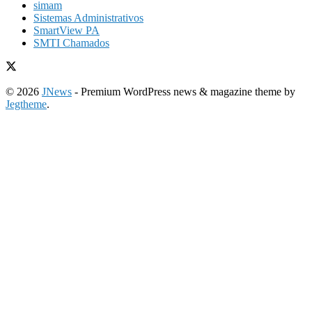
simam
Sistemas Administrativos
SmartView PA
SMTI Chamados
© 2026
JNews
- Premium WordPress news & magazine theme by
Jegtheme
.