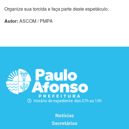
Organize sua torcida e faça parte deste espetáculo.
Autor:
ASCOM / PMPA
Horário de expediente: das 07h as 13h
Notícias
Secretários