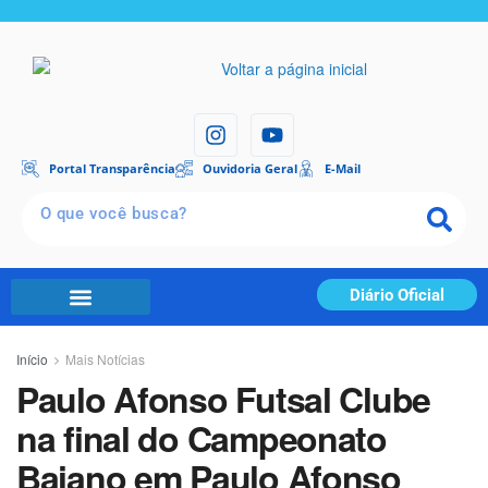
Portal Transparência
Ouvidoria Geral
E-Mail
Diário Oficial
Início
Mais Notícias
Paulo Afonso Futsal Clube
na final do Campeonato
Baiano em Paulo Afonso