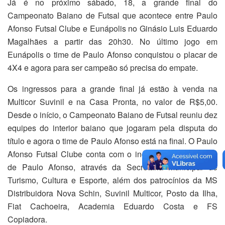
Já é no próximo sábado, 18, a grande final do
Campeonato Baiano de Futsal que acontece entre Paulo
Afonso Futsal Clube e Eunápolis no Ginásio Luis Eduardo
Magalhães a partir das 20h30. No último jogo em
Eunápolis o time de Paulo Afonso conquistou o placar de
4X4 e agora para ser campeão só precisa do empate.
Os ingressos para a grande final já estão à venda na
Multicor Suvinil e na Casa Pronta, no valor de R$5,00.
Desde o início, o Campeonato Baiano de Futsal reuniu dez
equipes do interior baiano que jogaram pela disputa do
título e agora o time de Paulo Afonso está na final. O Paulo
Afonso Futsal Clube conta com o incentivo da Prefeitura
de Paulo Afonso, através da Secretaria Municipal de
Turismo, Cultura e Esporte, além dos patrocínios da MS
Distribuidora Nova Schin, Suvinil Multicor, Posto da Ilha,
Fiat Cachoeira, Academia Eduardo Costa e FS
Copiadora.