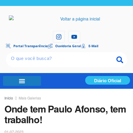
Portal Transparência
Ouvidoria Geral
E-Mail
Diário Oficial
Portal Transparência
Início
Mais Galerias
Onde tem Paulo Afonso, tem
trabalho!
01-07-2023