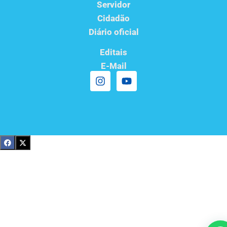
Servidor
Cidadão
Diário oficial
Editais
E-Mail