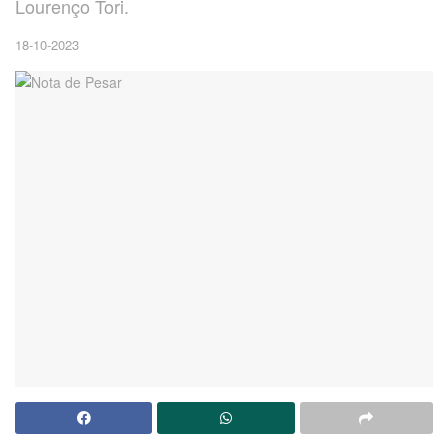
Lourenço Tori.
18-10-2023