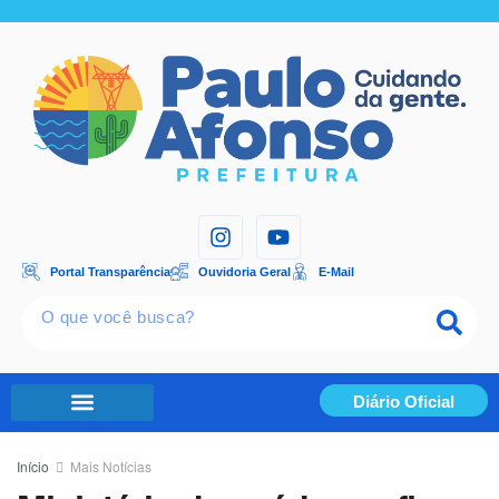
Portal Transparência
Ouvidoria Geral
E-Mail
Diário Oficial
Portal Transparência
Início
Mais Notícias