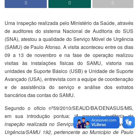
Uma inspeção realizada pelo Ministério da Saúde, através
de auditores do sistema Nacional de Auditoria do SUS
(SNA), atestou a qualidade do Serviço Móvel de Urgência
(SAMU) de Paulo Afonso. A visita aconteceu entre os dias
09 a 13 de novembro e na fase de operação realizou
visitas às instalações físicas do SAMU, vistoria nas
unidades de Suporte Básico (USB) e Unidade de Suporte
Avançado (USA), entrevista com a equipe de coordenação
e de assistência do serviço e análise dos extratos
bancários das contas do SAMU.
Segundo o ofício nº59/2010/SEAUD/BA/DENASUS/MS,
em sua introdução pontua:
“A presente auditoria de
inspeção realizada no Serviço de Atendimento Móvel de
Urgência/SAMU 192, pertencente ao Município de Paulo