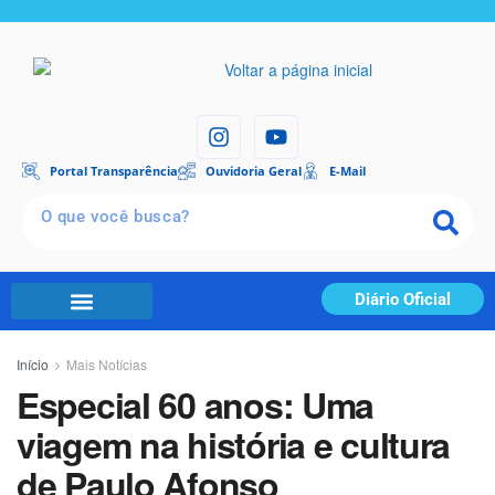
Portal Transparência
Ouvidoria Geral
E-Mail
Diário Oficial
Início
Mais Notícias
Especial 60 anos: Uma
viagem na história e cultura
de Paulo Afonso