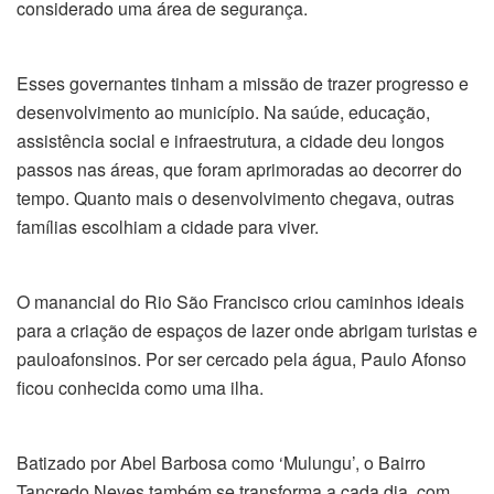
considerado uma área de segurança.
Esses governantes tinham a missão de trazer progresso e
desenvolvimento ao município. Na saúde, educação,
assistência social e infraestrutura, a cidade deu longos
passos nas áreas, que foram aprimoradas ao decorrer do
tempo. Quanto mais o desenvolvimento chegava, outras
famílias escolhiam a cidade para viver.
O manancial do Rio São Francisco criou caminhos ideais
para a criação de espaços de lazer onde abrigam turistas e
pauloafonsinos. Por ser cercado pela água, Paulo Afonso
ficou conhecida como uma ilha.
Batizado por Abel Barbosa como ‘Mulungu’, o Bairro
Tancredo Neves também se transforma a cada dia, com