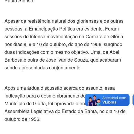
Paulo Afonso.
Apesar da resistência natural dos glorienses e de outras
pessoas, a Emancipação Política era evidente. Foram
sessões de intensa movimentação na Câmara de Glória,
nos dias 8, 9 e 10 de outubro, do ano de 1956, surgindo
duas indicações com o mesmo objetivo. Uma, de Abel
Barbosa e outra de José Ivan de Souza, que acabaram
sendo apresentadas conjuntamente.
Após uma árdua discussão acerca do assunto, essa
indicação para o desmembramento do Paulo Afonso do
Município de Glória, foi aprovada e encaminhada à
Assembleia Legislativa do Estado da Bahia, no dia 10 de
outubro de 1956.