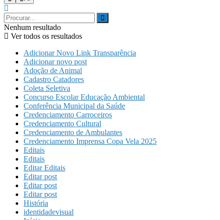
Nenhum resultado
Ver todos os resultados
Adicionar Novo Link Transparência
Adicionar novo post
Adoção de Animal
Cadastro Catadores
Coleta Seletiva
Concurso Escolar Educação Ambiental
Conferência Municipal da Saúde
Credenciamento Carroceiros
Credenciamento Cultural
Credenciamento de Ambulantes
Credenciamento Imprensa Copa Vela 2025
Editais
Editais
Editar Editais
Editar post
Editar post
Editar post
História
identidadevisual