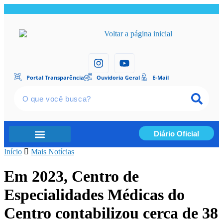
Portal Transparência
Ouvidoria Geral
E-Mail
Diário Oficial
Início
Portal Transparência
Mais Notícias
Em 2023, Centro de
Especialidades Médicas do
Centro contabilizou cerca de 38