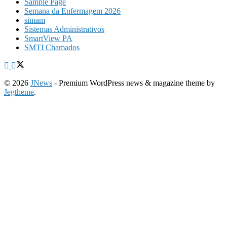
Sample Page
Semana da Enfermagem 2026
simam
Sistemas Administrativos
SmartView PA
SMTI Chamados
© 2026
JNews
- Premium WordPress news & magazine theme by
Jegtheme
.