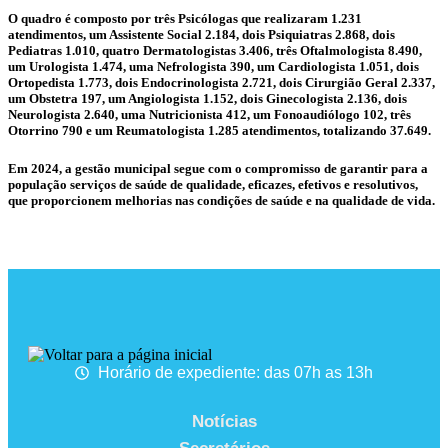
O quadro é composto por três Psicólogas que realizaram 1.231
atendimentos, um Assistente Social 2.184, dois Psiquiatras 2.868, dois
Pediatras 1.010, quatro Dermatologistas 3.406, três Oftalmologista 8.490,
um Urologista 1.474, uma Nefrologista 390, um Cardiologista 1.051, dois
Ortopedista 1.773, dois Endocrinologista 2.721, dois Cirurgião Geral 2.337,
um Obstetra 197, um Angiologista 1.152, dois Ginecologista 2.136, dois
Neurologista 2.640, uma Nutricionista 412, um Fonoaudiólogo 102, três
Otorrino 790 e um Reumatologista 1.285 atendimentos, totalizando 37.649.
Em 2024, a gestão municipal segue com o compromisso de garantir para a
população serviços de saúde de qualidade, eficazes, efetivos e resolutivos,
que proporcionem melhorias nas condições de saúde e na qualidade de vida.
Horário de expediente: das 07h as 13h
Notícias