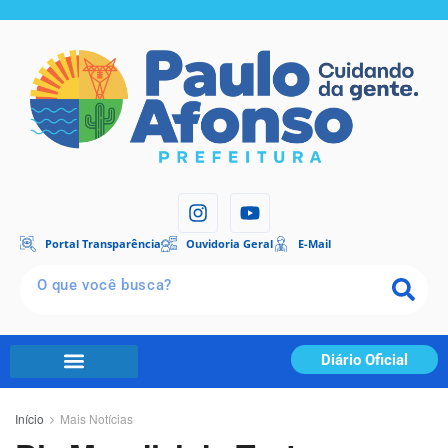
Portal Transparência
Ouvidoria Geral
E-Mail
Diário Oficial
Início
Mais Notícias