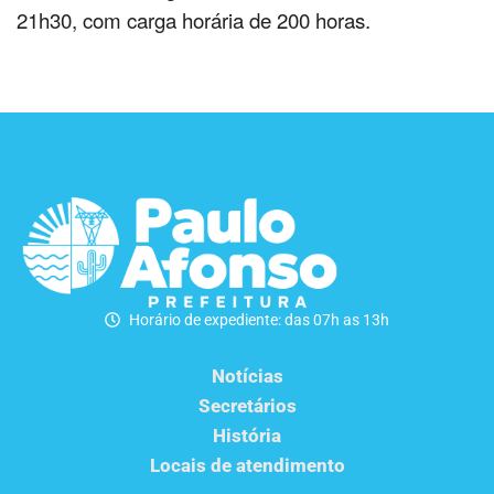
21h30, com carga horária de 200 horas.
Horário de expediente: das 07h as 13h
Notícias
Secretários
História
Locais de atendimento