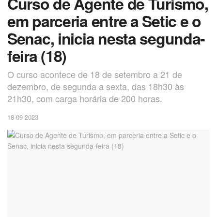
Curso de Agente de Turismo,
em parceria entre a Setic e o
Senac, inicia nesta segunda-
feira (18)
O curso acontece de 18 de setembro a 21 de
dezembro, de segunda a sexta, das 18h30 às
21h30, com carga horária de 200 horas.
18-09-2023