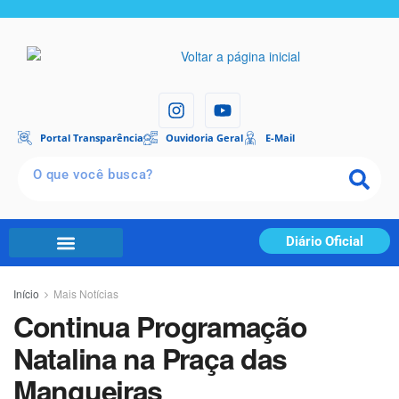
Portal Transparência
Ouvidoria Geral
E-Mail
Diário Oficial
Início
Mais Notícias
Continua Programação
Natalina na Praça das
Mangueiras