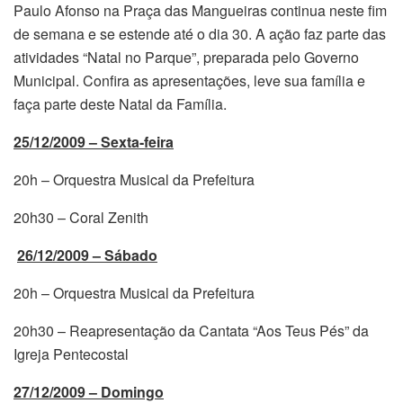
Paulo Afonso na Praça das Mangueiras continua neste fim
de semana e se estende até o dia 30. A ação faz parte das
atividades “Natal no Parque”, preparada pelo Governo
Municipal. Confira as apresentações, leve sua família e
faça parte deste Natal da Família.
25/12/2009 – Sexta-feira
20h – Orquestra Musical da Prefeitura
20h30 – Coral Zenith
26/12/2009 – Sábado
20h – Orquestra Musical da Prefeitura
20h30 – Reapresentação da Cantata “Aos Teus Pés” da
Igreja Pentecostal
27/12/2009 – Domingo