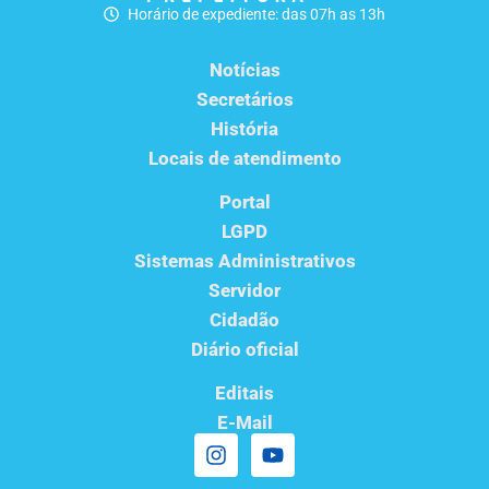
Horário de expediente: das 07h as 13h
Notícias
Secretários
História
Locais de atendimento
Portal
LGPD
Sistemas Administrativos
Servidor
Cidadão
Diário oficial
Editais
E-Mail