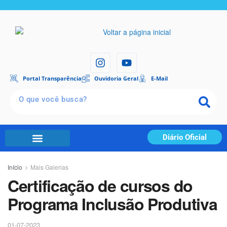
Portal Transparência
Ouvidoria Geral
E-Mail
Diário Oficial
Início
Mais Galerias
Certificação de cursos do
Programa Inclusão Produtiva
01-07-2023