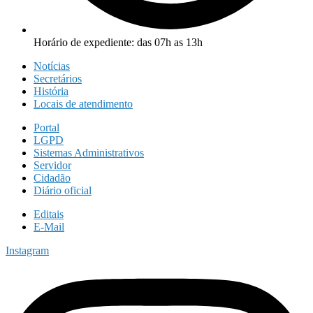
Horário de expediente: das 07h as 13h
Notícias
Secretários
História
Locais de atendimento
Portal
LGPD
Sistemas Administrativos
Servidor
Cidadão
Diário oficial
Editais
E-Mail
Instagram