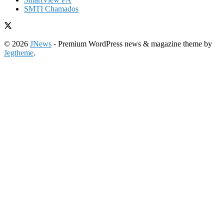
SMTI Chamados
© 2026
JNews
- Premium WordPress news & magazine theme by
Jegtheme
.