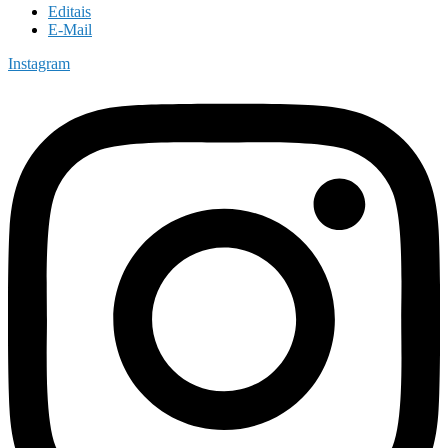
Editais
E-Mail
Instagram