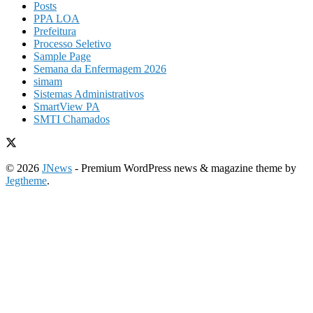
Posts
PPA LOA
Prefeitura
Processo Seletivo
Sample Page
Semana da Enfermagem 2026
simam
Sistemas Administrativos
SmartView PA
SMTI Chamados
© 2026
JNews
- Premium WordPress news & magazine theme by
Jegtheme
.