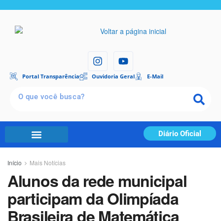
Portal Transparência
Ouvidoria Geral
E-Mail
Diário Oficial
Início
Mais Notícias
Alunos da rede municipal
participam da Olimpíada
Brasileira de Matemática