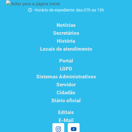
Horário de expediente: das 07h as 13h
Notícias
Secretários
História
Locais de atendimento
Portal
LGPD
Sistemas Administrativos
Servidor
Cidadão
Diário oficial
Editais
E-Mail