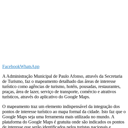
Facebook
WhatsApp
A Administração Municipal de Paulo Afonso, através da Secretaria
de Turismo, faz o mapeamento detalhado das áreas de interesse
turístico como agências de turismo, hotéis, pousadas, restaurantes,
praças, área de lazer, serviço de transporte, comércio e atrativos
turísticos, através do aplicativo do Google Maps.
O mapeamento traz um elemento indispensável da integração dos
pontos de interesse turístico ao mapa formal da cidade. Isto faz que o
Google Maps seja uma ferramenta mais utilizada no mundo. A
plataforma do Google Maps é gratuita onde são indicados os pontos
de interesse que serão identificados pelos turistas nacionais e