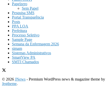
Papelzero
Sem Papel
Pesquisa SMS
Portal Transparência
Posts
PPA LOA
Prefeitura
Processo Seletivo
Sample Page
Semana da Enfermagem 2026
simam
Sistemas Administrativos
SmartView PA
SMTI Chamados
© 2026
JNews
- Premium WordPress news & magazine theme by
Jegtheme
.