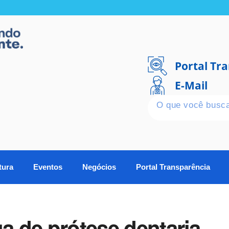
Portal Tr
E-Mail
tura
Eventos
Negócios
Portal Transparência
ga de prótese dentaria