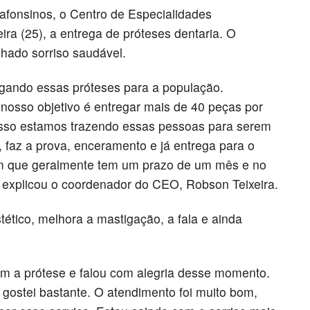
oafonsinos, o Centro de Especialidades
ira (25), a entrega de próteses dentaria. O
nhado sorriso saudável.
egando essas próteses para a população.
 nosso objetivo é entregar mais de 40 peças por
isso estamos trazendo essas pessoas para serem
 faz a prova, enceramento e já entrega para o
em que geralmente tem um prazo de um mês e no
, explicou o coordenador do CEO, Robson Teixeira.
tético, melhora a mastigação, a fala e ainda
am a prótese e falou com alegria desse momento.
u gostei bastante. O atendimento foi muito bom,