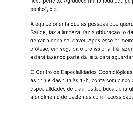
ficou perfeito. Agradeço muito toda equipe
bonito”, diz.
A equipe orienta que as pessoas que quer
Saúde, faz a limpeza, faz a obturação, o de
deixar a boca saudável. Após esse primeiro
prótese, em seguida o profissional irá fa
estará fazendo parte da lista para aguarda
O Centro de Especialidades Odontológicas
às 11h e das 13h às 17h, conta com cinco 
especialidades de diagnóstico bucal, cirurg
atendimento de pacientes com necessidade