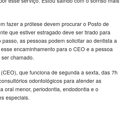
 por esse serviço. Estou saindo com o sorriso mais
em fazer a prótese devem procurar o Posto de
nte que estiver estragado deve ser tirado para
 passo, as pessoas podem solicitar ao dentista a
zer esse encaminhamento para o CEO e a pessoa
r ser chamado.
 (CEO), que funciona de segunda a sexta, das 7h
consultórios odontológicos para atender as
ia oral menor, periodontia, endodontia e o
s especiais.