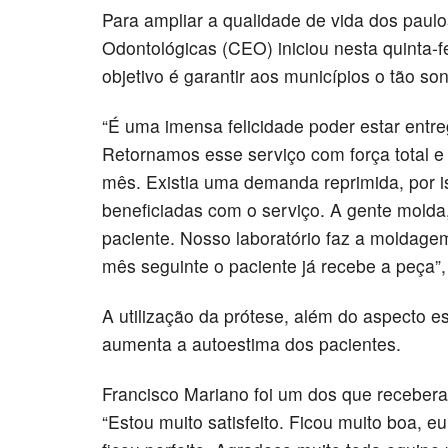
Para ampliar a qualidade de vida dos paul
Odontológicas (CEO) iniciou nesta quinta-fe
objetivo é garantir aos municípios o tão so
“É uma imensa felicidade poder estar entr
Retornamos esse serviço com força total e
mês. Existia uma demanda reprimida, por 
beneficiadas com o serviço. A gente molda,
paciente. Nosso laboratório faz a moldag
mês seguinte o paciente já recebe a peça”
A utilização da prótese, além do aspecto es
aumenta a autoestima dos pacientes.
Francisco Mariano foi um dos que receber
“Estou muito satisfeito. Ficou muito boa, e