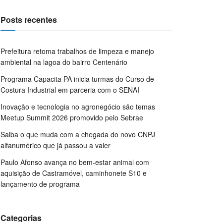
Posts recentes
Prefeitura retoma trabalhos de limpeza e manejo
ambiental na lagoa do bairro Centenário
Programa Capacita PA inicia turmas do Curso de
Costura Industrial em parceria com o SENAI
Inovação e tecnologia no agronegócio são temas
Meetup Summit 2026 promovido pelo Sebrae
Saiba o que muda com a chegada do novo CNPJ
alfanumérico que já passou a valer
Paulo Afonso avança no bem-estar animal com
aquisição de Castramóvel, caminhonete S10 e
lançamento de programa
Categorias