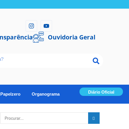
ansparência
Ouvidoria Geral
Diário Oficial
Papelzero
Organograma