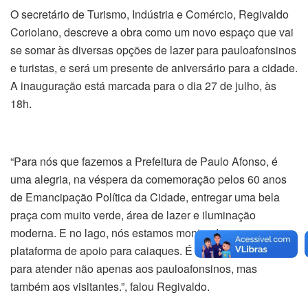
O secretário de Turismo, Indústria e Comércio, Regivaldo
Coriolano, descreve a obra como um novo espaço que vai
se somar às diversas opções de lazer para pauloafonsinos
e turistas, e será um presente de aniversário para a cidade.
A inauguração está marcada para o dia 27 de julho, às
18h.
“Para nós que fazemos a Prefeitura de Paulo Afonso, é
uma alegria, na véspera da comemoração pelos 60 anos
de Emancipação Política da Cidade, entregar uma bela
praça com muito verde, área de lazer e iluminação
moderna. E no lago, nós estamos montando uma
plataforma de apoio para caiaques. É um local construído
para atender não apenas aos pauloafonsinos, mas
também aos visitantes.”, falou Regivaldo.