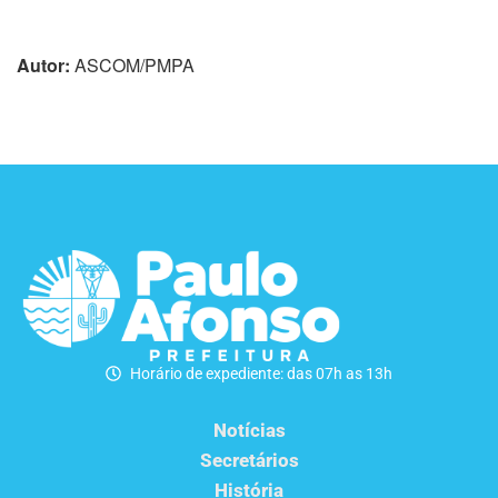
Autor:
ASCOM/PMPA
Horário de expediente: das 07h as 13h
Notícias
Secretários
História