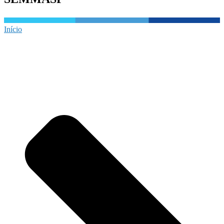
Início