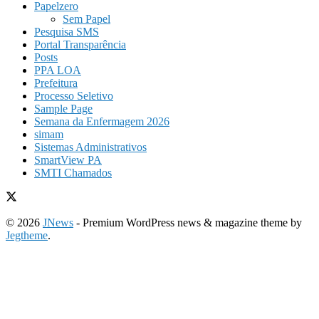
Papelzero
Sem Papel
Pesquisa SMS
Portal Transparência
Posts
PPA LOA
Prefeitura
Processo Seletivo
Sample Page
Semana da Enfermagem 2026
simam
Sistemas Administrativos
SmartView PA
SMTI Chamados
© 2026
JNews
- Premium WordPress news & magazine theme by
Jegtheme
.