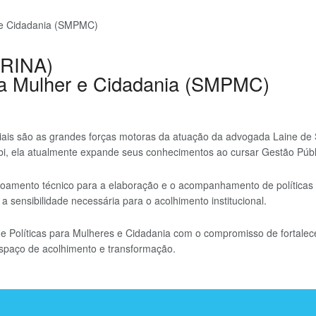
r e Cidadania (SMPMC)
RINA)
ara Mulher e Cidadania (SMPMC)
iais são as grandes forças motoras da atuação da advogada Laine de S
i, ela atualmente expande seus conhecimentos ao cursar Gestão Públic
içoamento técnico para a elaboração e o acompanhamento de políticas 
 a sensibilidade necessária para o acolhimento institucional.
a de Políticas para Mulheres e Cidadania com o compromisso de fortale
espaço de acolhimento e transformação.