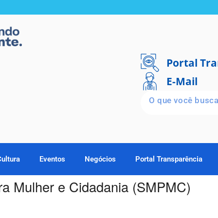
Portal Tr
E-Mail
Cultura
Eventos
Negócios
Portal Transparência
para Mulher e Cidadania (SMPMC)