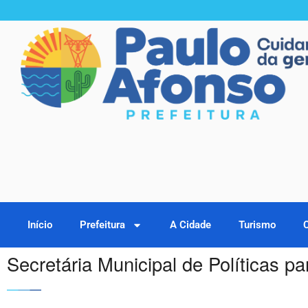
Início
Prefeitura
A Cidade
Turismo
Secretária Municipal de Políticas 