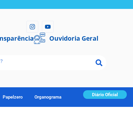
ansparência
Ouvidoria Geral
Diário Oficial
Papelzero
Organograma