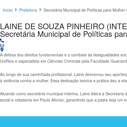
Início
Prefeitura
Secretária Municipal de Políticas para Mulhe
LAINE DE SOUZA PINHEIRO (INTE
Secretária Municipal de Políticas p
.
A defesa dos direitos fundamentais e o combate às desigualdades soc
UniRios e especialista em Ciências Criminais pela Faculdade Guanamb
Ao longo de sua caminhada profissional, Laine direcionou seu aperfe
à violência contra a mulher. Essa dedicação teórica e prática deu a ela
Atuando como secretária municipal interina, Laine lidera a Secretari
social e cidadania em Paulo Afonso, garantindo que a pasta seja um 