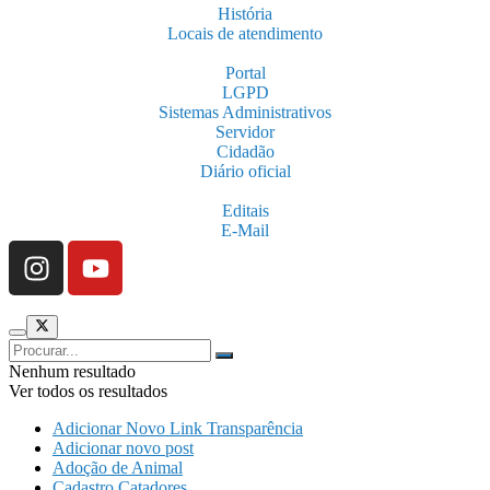
História
Locais de atendimento
Portal
LGPD
Sistemas Administrativos
Servidor
Cidadão
Diário oficial
Editais
E-Mail
Nenhum resultado
Ver todos os resultados
Adicionar Novo Link Transparência
Adicionar novo post
Adoção de Animal
Cadastro Catadores