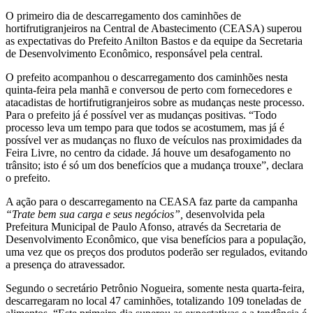
O primeiro dia de descarregamento dos caminhões de
hortifrutigranjeiros na Central de Abastecimento (CEASA) superou
as expectativas do Prefeito Anilton Bastos e da equipe da Secretaria
de Desenvolvimento Econômico, responsável pela central.
O prefeito acompanhou o descarregamento dos caminhões nesta
quinta-feira pela manhã e conversou de perto com fornecedores e
atacadistas de hortifrutigranjeiros sobre as mudanças neste processo.
Para o prefeito já é possível ver as mudanças positivas. “Todo
processo leva um tempo para que todos se acostumem, mas já é
possível ver as mudanças no fluxo de veículos nas proximidades da
Feira Livre, no centro da cidade. Já houve um desafogamento no
trânsito; isto é só um dos benefícios que a mudança trouxe”, declara
o prefeito.
A ação para o descarregamento na CEASA faz parte da campanha
“Trate bem sua carga e seus negócios”,
desenvolvida pela
Prefeitura Municipal de Paulo Afonso, através da Secretaria de
Desenvolvimento Econômico, que visa benefícios para a população,
uma vez que os preços dos produtos poderão ser regulados, evitando
a presença do atravessador.
Segundo o secretário Petrônio Nogueira, somente nesta quarta-feira,
descarregaram no local 47 caminhões, totalizando 109 toneladas de