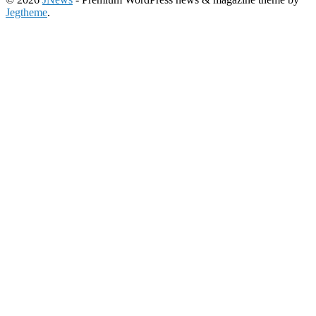
Jegtheme
.