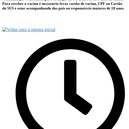
Para receber a vacina é necessário levar cartão de vacina, CPF ou Cartão
do SUS e estar acompanhando dos pais ou responsáveis maiores de 18 anos.