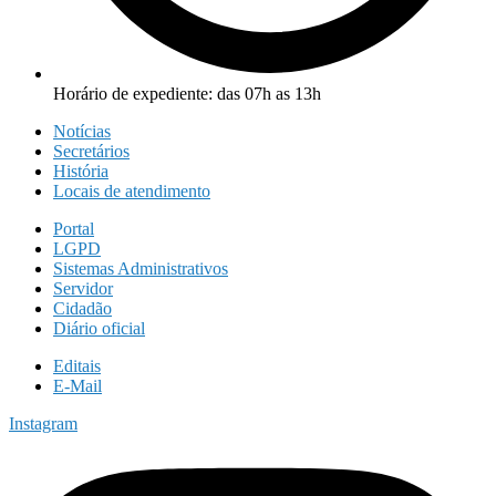
Horário de expediente: das 07h as 13h
Notícias
Secretários
História
Locais de atendimento
Portal
LGPD
Sistemas Administrativos
Servidor
Cidadão
Diário oficial
Editais
E-Mail
Instagram