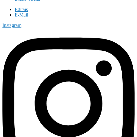
Editais
E-Mail
Instagram