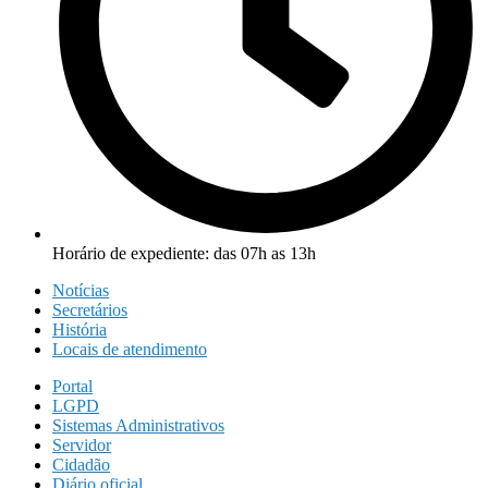
Horário de expediente: das 07h as 13h
Notícias
Secretários
História
Locais de atendimento
Portal
LGPD
Sistemas Administrativos
Servidor
Cidadão
Diário oficial