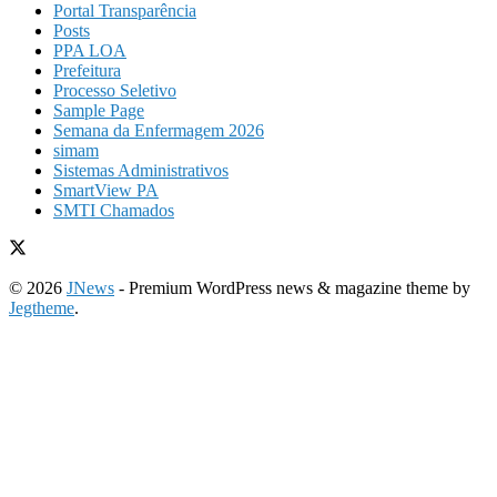
Portal Transparência
Posts
PPA LOA
Prefeitura
Processo Seletivo
Sample Page
Semana da Enfermagem 2026
simam
Sistemas Administrativos
SmartView PA
SMTI Chamados
© 2026
JNews
- Premium WordPress news & magazine theme by
Jegtheme
.