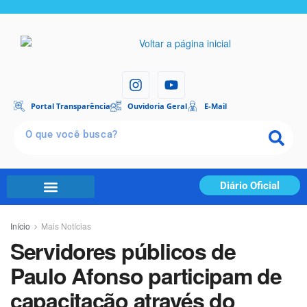
Portal Transparência
Ouvidoria Geral
E-Mail
Diário Oficial
Início
Mais Notícias
Servidores públicos de
Paulo Afonso participam de
capacitação através do