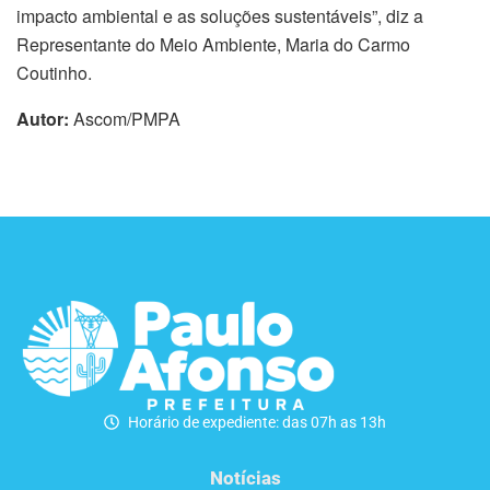
impacto ambiental e as soluções sustentáveis”, diz a
Representante do Meio Ambiente, Maria do Carmo
Coutinho.
Autor:
Ascom/PMPA
Horário de expediente: das 07h as 13h
Notícias