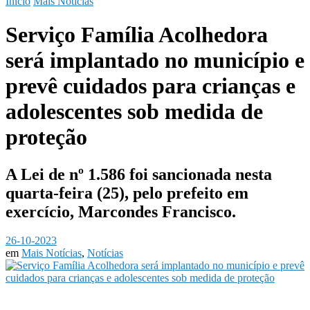
Início
Mais Notícias
Serviço Família Acolhedora
será implantado no município e
prevê cuidados para crianças e
adolescentes sob medida de
proteção
A Lei de nº 1.586 foi sancionada nesta
quarta-feira (25), pelo prefeito em
exercício, Marcondes Francisco.
26-10-2023
em
Mais Notícias
,
Notícias