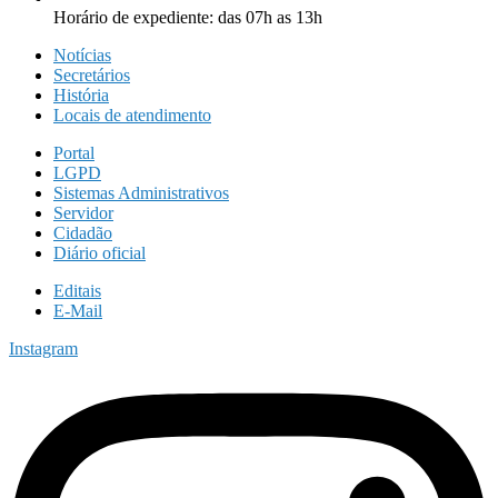
Horário de expediente: das 07h as 13h
Notícias
Secretários
História
Locais de atendimento
Portal
LGPD
Sistemas Administrativos
Servidor
Cidadão
Diário oficial
Editais
E-Mail
Instagram