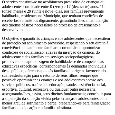
O serviço constitui-se no acolhimento provisório de crianças ou
adolescentes com idade entre 0 (zero) e 17 (dezessete) anos, 11
(onze) meses e 29 (vinte e nove) dias, por famílias previamente
habilitadas, residentes no Município, que tenham condições de
recebê-los e mantê-los dignamente, garantindo-lhes a manutenção
dos direitos básicos necessários ao processo de crescimento e
desenvolvimento.
O objetivo é garantir às crianças e aos adolescentes que necessitem
de proteção ou acolhimento provisório, respeitando o seu direito à
convivência em ambiente familiar e comunitário; oportunizar
condições de socialização, através da inserção da criança, do
adolescente e das famílias em serviços sociopedagógicos,
promovendo a aprendizagem de habilidades e de competências
educativas específicas, correspondentes às demandas individuais
deste público; oferecer apoio às famílias de origem, favorecendo a
sua reestruturação para o retorno de seus filhos, sempre que
possível; oportunizar as crianças e aos adolescentes acesso aos
serviços públicos, na área de educação, saúde, assistência social,
esportiva, cultural, recreativa ou qualquer outra necessária,
assegurando-lhes, assim, seus direitos fundamentais; contribuir para
a superação da situação vivida pelas crianças e adolescentes com
menor grau de sofrimento e perda, preparando-os para reintegração
familiar ou colocação em família substituta.