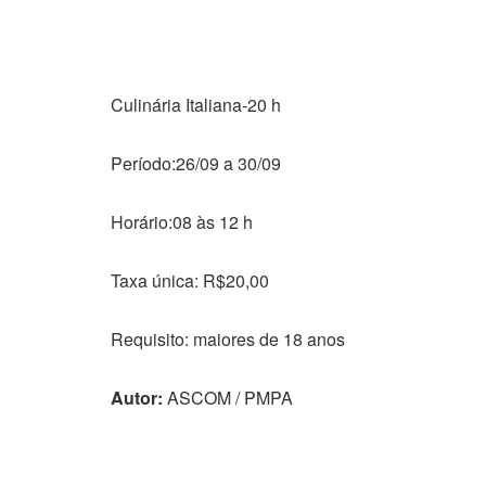
Culinária Italiana-20 h
Período:26/09 a 30/09
Horário:08 às 12 h
Taxa única: R$20,00
Requisito: maiores de 18 anos
Autor:
ASCOM / PMPA