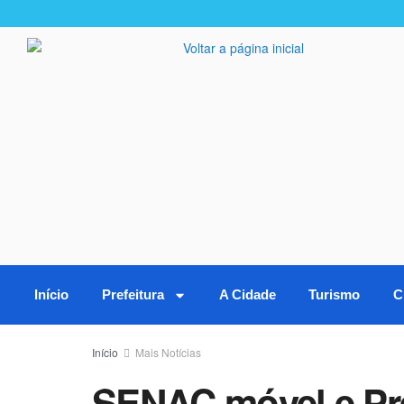
Início
Prefeitura
A Cidade
Turismo
C
Início
Mais Notícias
SENAC móvel e Pre