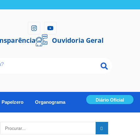
ansparência
Ouvidoria Geral
Diário Oficial
Papelzero
Organograma