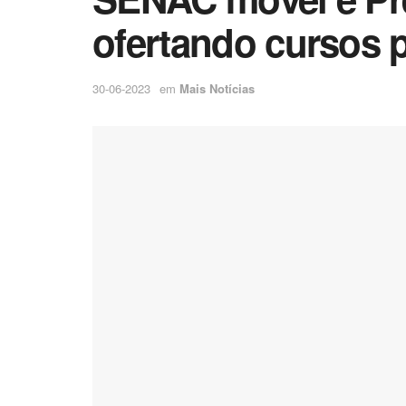
ofertando cursos p
30-06-2023
em
Mais Notícias