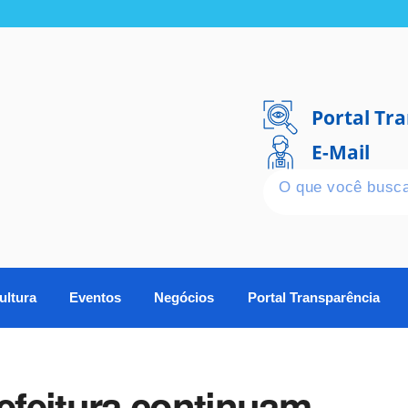
Portal Tr
E-Mail
ultura
Eventos
Negócios
Portal Transparência
feitura continuam