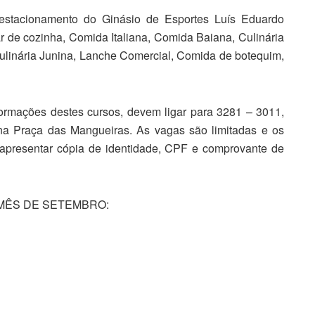
 estacionamento do Ginásio de Esportes Luís Eduardo
r de cozinha, Comida Italiana, Comida Baiana, Culinária
ulinária Junina, Lanche Comercial, Comida de botequim,
formações destes cursos, devem ligar para 3281 – 3011,
s na Praça das Mangueiras. As vagas são limitadas e os
apresentar cópia de identidade, CPF e comprovante de
MÊS DE SETEMBRO: