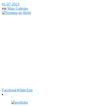
01-07-2023
em
Mais Galerias
Facebook
WhatsApp