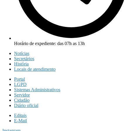
Horário de expediente: das 07h as 13h
Notícias
Secretários
História
Locais de atendimento
Portal
LGPD
Sistemas Administrativos
Servidor
Cidadão
Diário oficial
Editais
E-Mail
Instagram