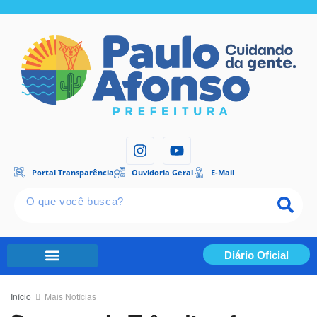
Portal Transparência
Ouvidoria Geral
E-Mail
Diário Oficial
Portal Transparência
Início
Mais Notícias