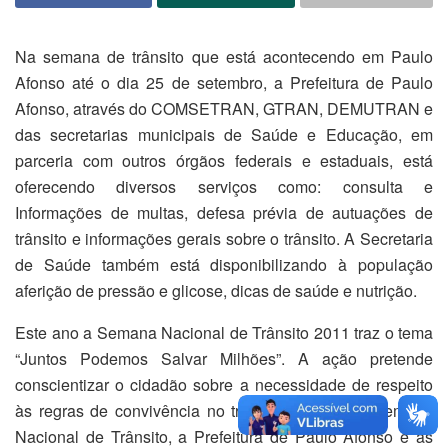
Na semana de trânsito que está acontecendo em Paulo
Afonso até o dia 25 de setembro, a Prefeitura de Paulo
Afonso, através do COMSETRAN, GTRAN, DEMUTRAN e
das secretarias municipais de Saúde e Educação, em
parceria com outros órgãos federais e estaduais, está
oferecendo diversos serviços como: consulta e
Informações de multas, defesa prévia de autuações de
trânsito e informações gerais sobre o trânsito. A Secretaria
de Saúde também está disponibilizando à população
aferição de pressão e glicose, dicas de saúde e nutrição.
Este ano a Semana Nacional de Trânsito 2011 traz o tema
“Juntos Podemos Salvar Milhões”. A ação pretende
conscientizar o cidadão sobre a necessidade de respeito
às regras de convivência no trânsito. Durante a Semana
Nacional de Trânsito, a Prefeitura de Paulo Afonso e as