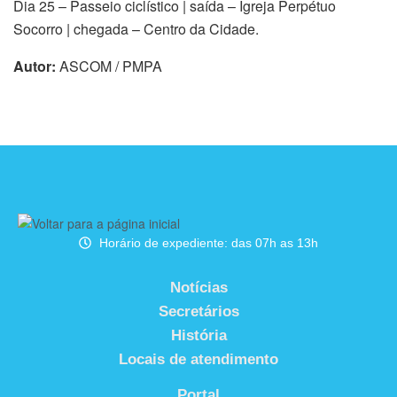
Dia 25 – Passeio ciclístico | saída – Igreja Perpétuo
Socorro | chegada – Centro da Cidade.
Autor:
ASCOM / PMPA
Horário de expediente: das 07h as 13h
Notícias
Secretários
História
Locais de atendimento
Portal