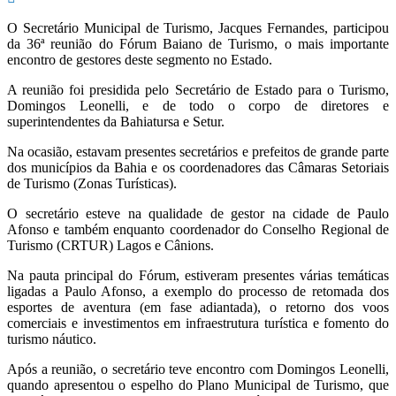
O Secretário Municipal de Turismo, Jacques Fernandes, participou
da 36ª reunião do Fórum Baiano de Turismo, o mais importante
encontro de gestores deste segmento no Estado.
A reunião foi presidida pelo Secretário de Estado para o Turismo,
Domingos Leonelli, e de todo o corpo de diretores e
superintendentes da Bahiatursa e Setur.
Na ocasião, estavam presentes secretários e prefeitos de grande parte
dos municípios da Bahia e os coordenadores das Câmaras Setoriais
de Turismo (Zonas Turísticas).
O secretário esteve na qualidade de gestor na cidade de Paulo
Afonso e também enquanto coordenador do Conselho Regional de
Turismo (CRTUR) Lagos e Cânions.
Na pauta principal do Fórum, estiveram presentes várias temáticas
ligadas a Paulo Afonso, a exemplo do processo de retomada dos
esportes de aventura (em fase adiantada), o retorno dos voos
comerciais e investimentos em infraestrutura turística e fomento do
turismo náutico.
Após a reunião, o secretário teve encontro com Domingos Leonelli,
quando apresentou o espelho do Plano Municipal de Turismo, que