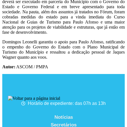
deverá ser executado em parceria do Município com o Governo do
Estado e Governo Federal e em breve apresentado para toda
sociedade. Na pauta, além dos assuntos já tratados no Fórum, foram
cobradas medidas do estado para a vinda imediata do Curso
Nacional de Guias de Turismo para Paulo Afonso e uma maior
atenção para os projetos de viabilidade e estruturas, que já estão em
fase de desenvolvimento.
Domingos Leonelli garantiu o apoio para Paulo Afonso, ratificando
o empenho do Governo do Estado com o Plano Municipal de
Turismo do Município e ressaltou a dedicação pessoal de Jaques
Wagner quanto aos voos.
Autor:
ASCOM / PMPA
Horário de expediente: das 07h as 13h
Notícias
Secretários