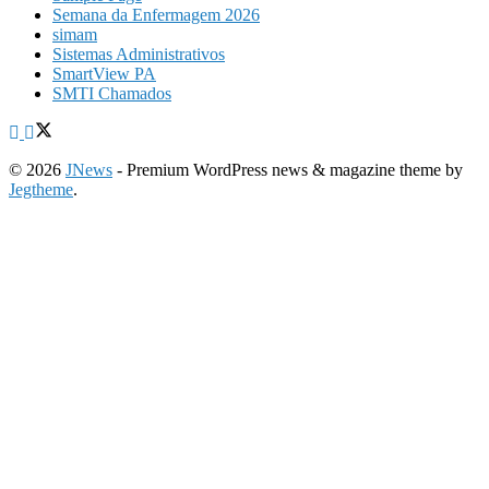
Semana da Enfermagem 2026
simam
Sistemas Administrativos
SmartView PA
SMTI Chamados
© 2026
JNews
- Premium WordPress news & magazine theme by
Jegtheme
.