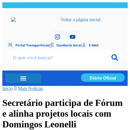
Portal Transparência
Ouvidoria Geral
E-Mail
Diário Oficial
Início
Portal Transparência
Mais Notícias
Secretário participa de Fórum
e alinha projetos locais com
Domingos Leonelli