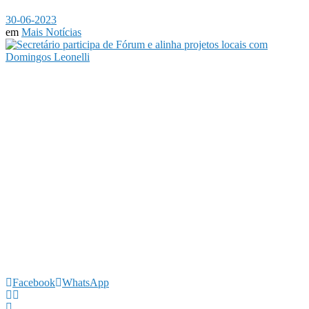
30-06-2023
em
Mais Notícias
Facebook
WhatsApp