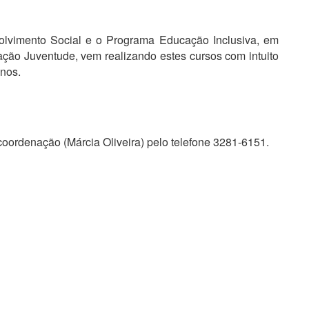
volvimento Social e o Programa Educação Inclusiva, em
ção Juventude, vem realizando estes cursos com intuito
inos.
oordenação (Márcia Oliveira) pelo telefone 3281-6151.