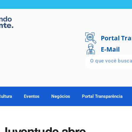
Portal Tr
E-Mail
Cultura
Eventos
Negócios
Portal Transparência
 Juventude abre