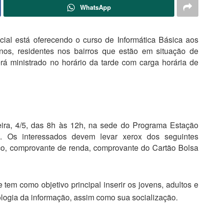
WhatsApp
ial está oferecendo o curso de Informática Básica aos
os, residentes nos bairros que estão em situação de
rá ministrado no horário da tarde com carga horária de
feira, 4/5, das 8h às 12h, na sede do Programa Estação
o. Os interessados devem levar xerox dos seguintes
o, comprovante de renda, comprovante do Cartão Bolsa
tem como objetivo principal inserir os jovens, adultos e
ologia da informação, assim como sua socialização.