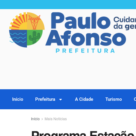
Início
Prefeitura
A Cidade
Turismo
Início
Mais Notícias
Programa Estação