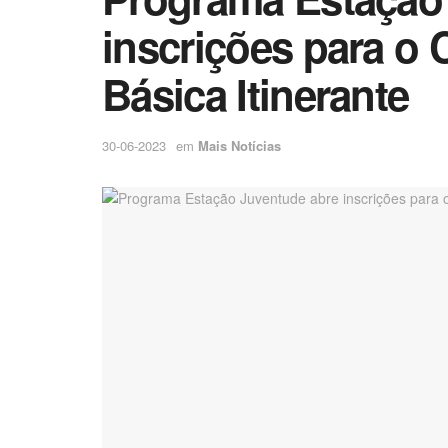
inscrições para o 
Básica Itinerante
30-06-2023
em
Mais Notícias