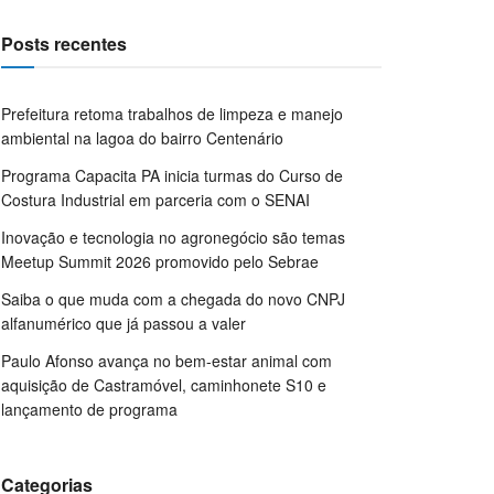
Posts recentes
Prefeitura retoma trabalhos de limpeza e manejo
ambiental na lagoa do bairro Centenário
Programa Capacita PA inicia turmas do Curso de
Costura Industrial em parceria com o SENAI
Inovação e tecnologia no agronegócio são temas
Meetup Summit 2026 promovido pelo Sebrae
Saiba o que muda com a chegada do novo CNPJ
alfanumérico que já passou a valer
Paulo Afonso avança no bem-estar animal com
aquisição de Castramóvel, caminhonete S10 e
lançamento de programa
Categorias