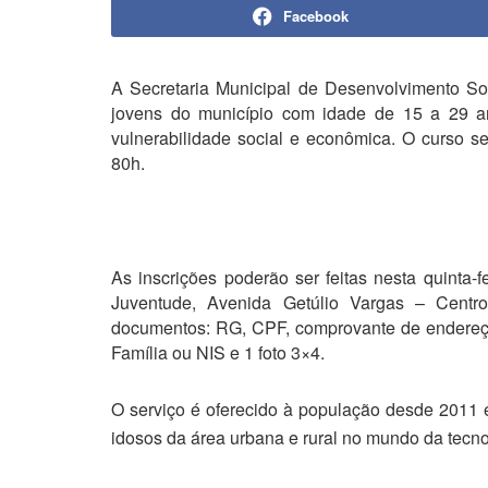
Facebook
A Secretaria Municipal de Desenvolvimento Soc
jovens do município com idade de 15 a 29 an
vulnerabilidade social e econômica. O curso se
80h.
As inscrições poderão ser feitas nesta quinta-
Juventude, Avenida Getúlio Vargas – Centr
documentos: RG, CPF, comprovante de endereç
Família ou NIS e 1 foto 3×4.
O serviço é oferecido à população desde 2011 e 
idosos da área urbana e rural no mundo da tecn