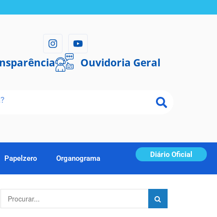
ansparência
Ouvidoria Geral
Diário Oficial
Papelzero
Organograma