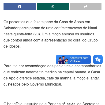
Os pacientes que fazem parte da Casa de Apoio em
Salvador participaram de uma confraternização de Natal
nesta quinta-feira (20). Um almoço animou os usuários,
que contou ainda com a apresentação do coral do Grupo
de Idosos.
Para melhor acomodação dos pacientes e acompanhantes
que realizam tratamento médico na capital baiana, a Casa
de Apoio oferece estadia, café da manhã, almoço e jantar,
custeados pelo Governo Municipal.
O benefício instituído pela Portaria nº. 55/99 da Secretaria