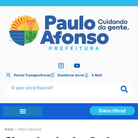
Portal Transparência
Ouvidoria Geral
E-Mail
Diário Oficial
Início
Mais Galerias