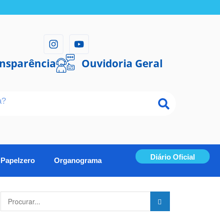
ansparência
Ouvidoria Geral
Diário Oficial
Papelzero
Organograma