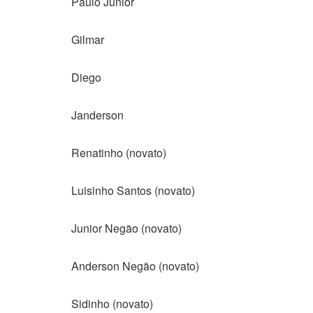
Paulo Junior
Gilmar
Diego
Janderson
Renatinho (novato)
Luisinho Santos (novato)
Junior Negão (novato)
Anderson Negão (novato)
Sidinho (novato)