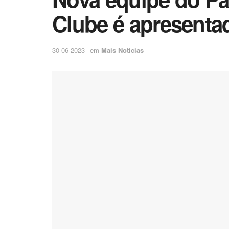
Clube é apresenta
30-06-2023
em
Mais Notícias