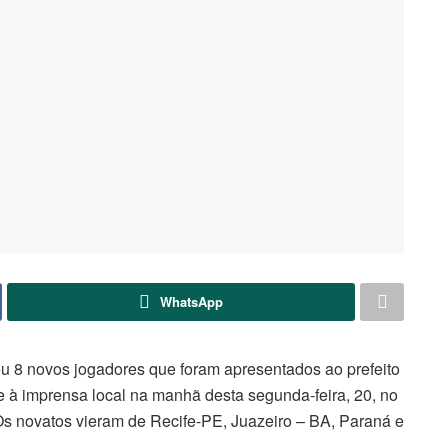
WhatsApp
u 8 novos jogadores que foram apresentados ao prefeito
e à imprensa local na manhã desta segunda-feira, 20, no
s novatos vieram de Recife-PE, Juazeiro – BA, Paraná e