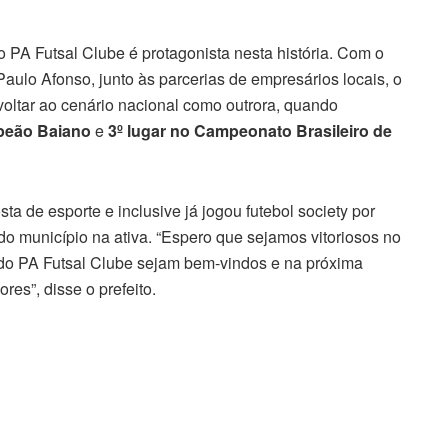
o PA Futsal Clube é protagonista nesta história. Com o
Paulo Afonso, junto às parcerias de empresários locais, o
oltar ao cenário nacional como outrora, quando
peão Baiano
e
3º lugar no Campeonato Brasileiro de
sta de esporte e inclusive já jogou futebol society por
do município na ativa. “Espero que sejamos vitoriosos no
do PA Futsal Clube sejam bem-vindos e na próxima
es”, disse o prefeito.