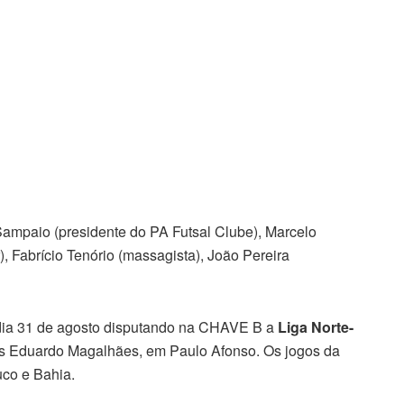
ampaio (presidente do PA Futsal Clube), Marcelo
r), Fabrício Tenório (massagista), João Pereira
o dia 31 de agosto disputando na CHAVE B a
Liga Norte-
ís Eduardo Magalhães, em Paulo Afonso.
Os jogos da
uco e Bahia.