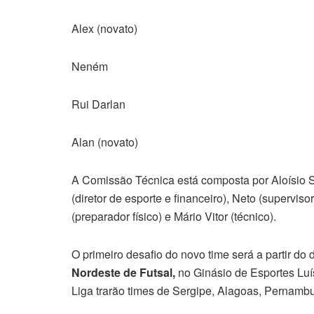
Alex (novato)
Neném
Rui Darlan
Alan (novato)
A Comissão Técnica está composta por Aloísio S
(diretor de esporte e financeiro), Neto (superviso
(preparador físico) e Mário Vitor (técnico).
O primeiro desafio do novo time será a partir d
Nordeste de Futsal,
no Ginásio de Esportes Lu
Liga trarão times de Sergipe, Alagoas, Pernamb