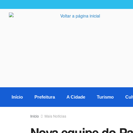
Início
Prefeitura
A Cidade
Turismo
Cul
Início
Mais Notícias
Nova equipe do Pa