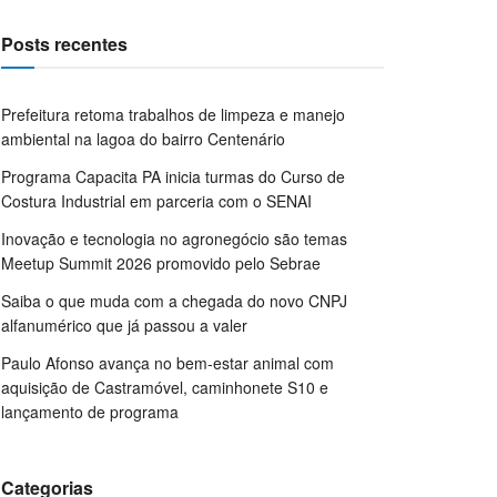
Posts recentes
Prefeitura retoma trabalhos de limpeza e manejo
ambiental na lagoa do bairro Centenário
Programa Capacita PA inicia turmas do Curso de
Costura Industrial em parceria com o SENAI
Inovação e tecnologia no agronegócio são temas
Meetup Summit 2026 promovido pelo Sebrae
Saiba o que muda com a chegada do novo CNPJ
alfanumérico que já passou a valer
Paulo Afonso avança no bem-estar animal com
aquisição de Castramóvel, caminhonete S10 e
lançamento de programa
Categorias