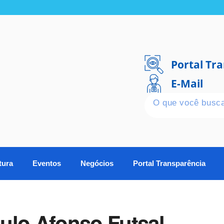
Portal Tr
E-Mail
tura
Eventos
Negócios
Portal Transparência
ulo Afonso Futsal