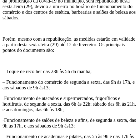
da proliferação da covid-19 no município, será republicado nesta
sexta-feira (29), devido a um erro no horário de funcionamento do
comércio e dos centros de estética, barbearias e salões de beleza aos
sábados.
Porém, mesmo com a republicação, as medidas estarão em validade
a partir desta sexta-feira (29) até 12 de fevereiro. Os principais
pontos do documento são:
– Toque de recolher das 23h às 5h da manhã;
– Funcionamento do comércio de segunda a sexta, das 9h às 17h, e
aos sábados de 9h às13;
-Funcionamento de atacados e supermercados, frigoríficos e
hortifrutis, de segunda a sexta, das 6h às 22h; sábado das 6h às 21h,
e aos domingos, das 6h às 18h;
-Funcionamento de salões de beleza e afins, de segunda a sexta, das
9h às 17h, e aos sábados de 9h às13;
– Funcionamento de academias e pilates, das 5h às 9h e das 17h às