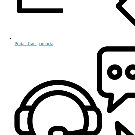
Portal Transparência