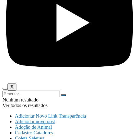
Nenhum resultado
Ver todos os resultados
Adicionar Novo Link Transparência
Adicionar novo post
Adoção de Animal
Cadastro Catadores
Coleta Seletiva