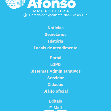
Horário de expediente: das 07h as 13h
Notícias
Secretários
História
Locais de atendimento
Portal
LGPD
Sistemas Administrativos
Servidor
Cidadão
Diário oficial
Editais
E-Mail