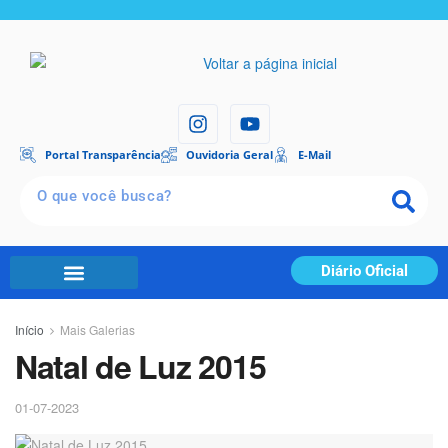
Portal Transparência
Ouvidoria Geral
E-Mail
Diário Oficial
Início
Mais Galerias
Natal de Luz 2015
01-07-2023