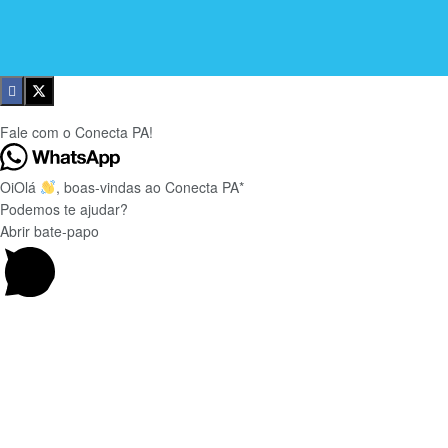
Fale com o Conecta PA!
Oi
Olá
, boas-vindas ao Conecta PA*
Podemos te ajudar?
Abrir bate-papo