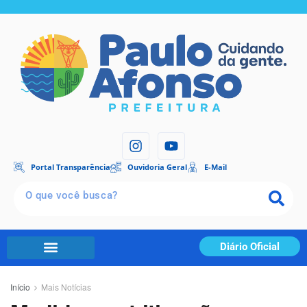
Portal Transparência
Ouvidoria Geral
E-Mail
Diário Oficial
Início
Mais Notícias